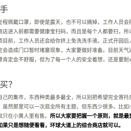
手
全程佩戴口罩，即使是露天，也不可以摘掉，工作人员会
商店进入前都需要健康宝扫码，而且是每个人都要扫，所
项目前，工作人员还会给你挤上免洗洗手液。正式开园后
定会造成门口暂时堵塞现象，大家要做好准备。目前天气
罩肯定会不舒服，但为了每一个人的安全着想，还是要耐
买？
自己的集市，东西种类最多最全，所以别把希望完全寄托
，虽然那里可以一次逛全所有主题，但东西少很多。比如
就只在小黄人里有售。
所以大家要把握一个原则，就是最
如果只是想随便看看，环球大道上的综合商店就可以。