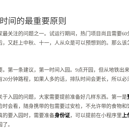
时间的最重要原则
家最关注的问题之一。试运行期间，热门项目尚且需要60
后，又赶上中秋、十一，人从众是可以预想到的。那么该
要。第一条建议，第一时间入园。9点开园，但从地铁出
有20分钟路程，如果人多的话，排队时间会更长，所以必
关于入园的问题，大家需要提前准备好几样东西。第一是
检时会看，随身携带的包需要过安检，不允许带的食物和
真的要入园时，需要准备
身份证
，可以提前在小程序里
上
园了。