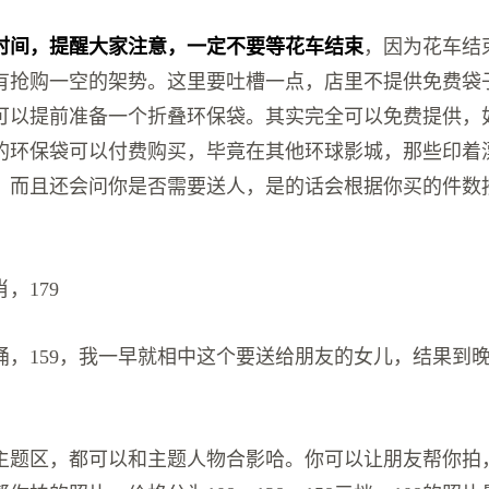
时间，提醒大家注意，一定不要等花车结束
，因为花车结
有抢购一空的架势。这里要吐槽一点，店里不提供免费袋
可以提前准备一个折叠环保袋。其实完全可以免费提供，
的环保袋可以付费购买，毕竟在其他环球影城，那些印着
，而且还会问你是否需要送人，是的话会根据你买的件数
，179
桶，159，我一早就相中这个要送给朋友的女儿，结果到
主题区，都可以和主题人物合影哈。你可以让朋友帮你拍