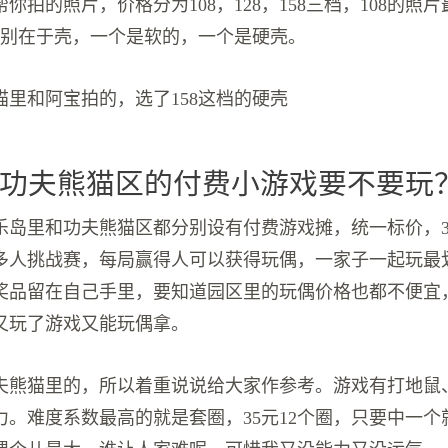
你拍的照片，价格分为108，128，158三档，108的照片
，区别在于壳，一个是软的，一个是硬壳。
猫里和阿宝拍的，选了158这档的硬壳
功夫熊猫区的付费小游戏要不要玩
乐岛里和功夫熊猫区都分别设有付费游戏摊，统一标价，3
多人挑战赛，每局赢得人可以获得玩偶，一家子一起玩最
奖品留在自己手里，要知道园区里的玩偶价格也都不便宜
又玩了游戏又能玩偶拿。
夫熊猫里的，所以着重说说给大家作参考。游戏有打地鼠
力。难度系数最高的就是套圈，35元12个圈，只要中一个