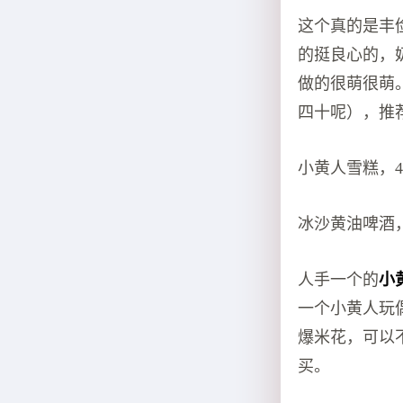
这个真的是丰
的挺良心的，
做的很萌很萌
四十呢），推
小黄人雪糕，4
冰沙黄油啤酒，
人手一个的
小
一个小黄人玩
爆米花，可以
买。