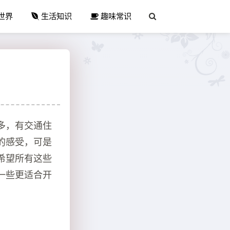
世界
生活知识
趣味常识
多，有交通住
的感受，可是
希望所有这些
一些更适合开