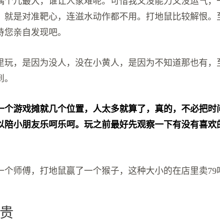
偶个儿最大，谁让人家难呢。可惜我又没能力又没运气，
，就是对准靶心，连滋水动作都不用。打地鼠比较解恨。
待您亲自发现吧。
里玩，是因为没人，没在小黄人，是因为不知道那也有，
到。
一个游戏摊就几个位置，人太多就算了，真的，不必把时
以陪小朋友乐呵乐呵。玩之前最好先观察一下有没有喜欢
一个师傅，打地鼠赢了一个猴子，这种大小的在店里卖79
贵