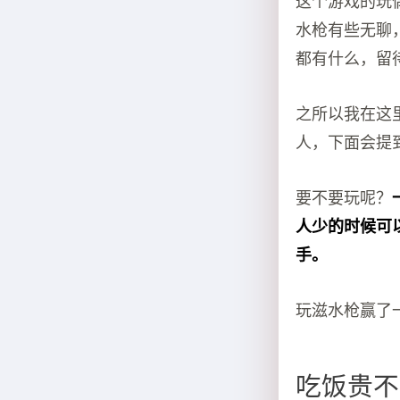
这个游戏的玩
水枪有些无聊
都有什么，留
之所以我在这
人，下面会提
要不要玩呢？
人少的时候可
手。
玩滋水枪赢了
吃饭贵不