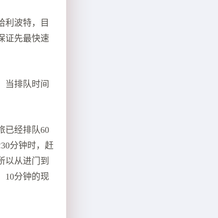
哈利波特，目
保证先最快速
，当排队时间
已经排队60
30分钟时，赶
所以从进门到
10分钟的现