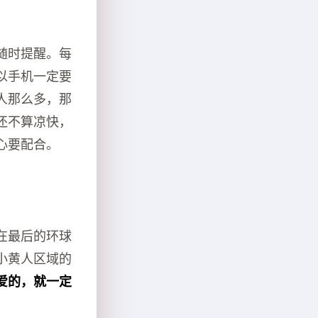
随时提醒。每
以手机一定要
人那么多，那
还不算凉快，
心要配合。
在最后的环球
小黄人区域的
爱的，就一定