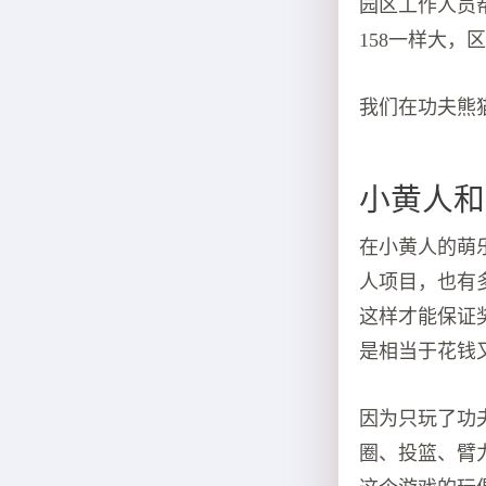
园区工作人员帮
158一样大
我们在功夫熊
小黄人和
在小黄人的萌
人项目，也有
这样才能保证
是相当于花钱
因为只玩了功
圈、投篮、臂