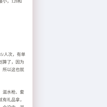
最小，128和
？
5/人次，有单
划算了，因为
，所以这也就
、滋水枪、套
就有礼品拿，