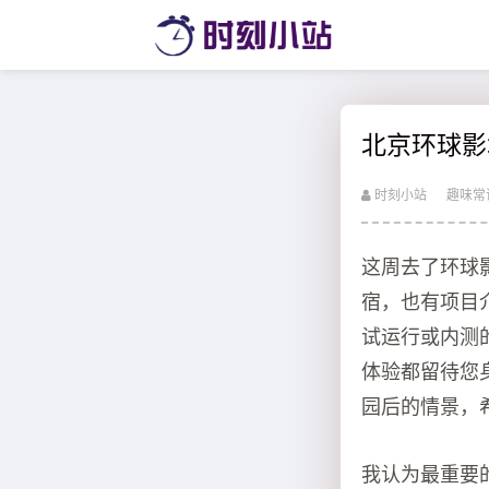
北京环球影
时刻小站
趣味常
这周去了环球
宿，也有项目
试运行或内测
体验都留待您
园后的情景，
我认为最重要