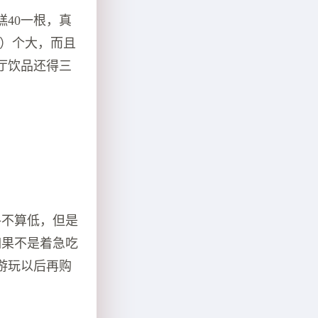
40一根，真
间）个大，而且
厅饮品还得三
格不算低，但是
如果不是着急吃
游玩以后再购