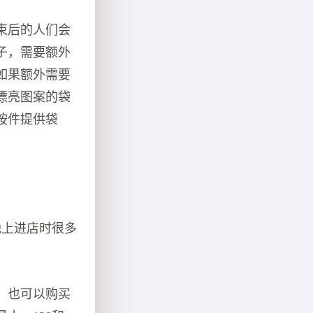
束后的人们会
子，需要额外
如果额外需要
漂亮图案的袋
按件提供袋
晚上进店时很多
，也可以购买