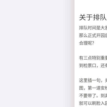
关于排队
排队时间是大
那么正式开园
合理呢？
有三点特别重
到检票口，还
这里插一句，
图，第一道安
不要带了。到
就可以刷脸入