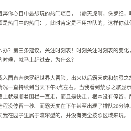
直奔你心目中最想玩的热门项目，（霸天虎啊，侏罗纪，
项是热门中的热门），此时肯定是不用排队的，这样你就
么办？第三条建议，关注时刻表！时刻关注时刻表的变化
钟的时候，就马上赶过去，为什么？
我入园直奔侏罗纪世界大冒险，出来以后霸天虎和禁忌之旅
情况一直持续到当天下午3点左右，当我看到禁忌之旅显示
路上就是顺着围栏一直走，而且是快走，根本没有停留，
全程没停留一秒。而霸天虎在下午甚至出现了排队20分钟、
天我在园子里属于流窜型的，并没有完全按照区域来玩。