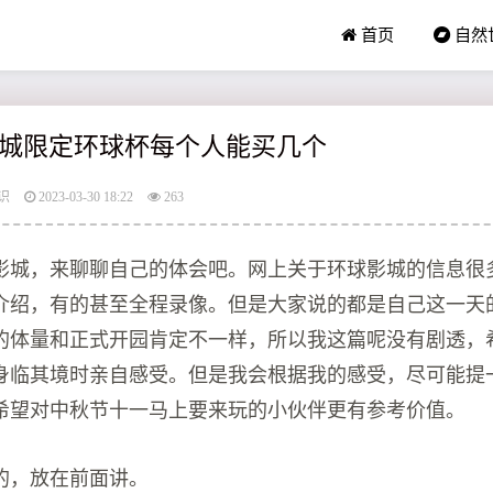
首页
自然
城限定环球杯每个人能买几个
识
2023-03-30 18:22
263
影城，来聊聊自己的体会吧。网上关于环球影城的信息很
介绍，有的甚至全程录像。但是大家说的都是自己这一天
的体量和正式开园肯定不一样，所以我这篇呢没有剧透，
身临其境时亲自感受。但是我会根据我的感受，尽可能提
希望对中秋节十一马上要来玩的小伙伴更有参考价值。
的，放在前面讲。