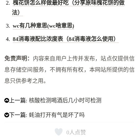
槐花饼怎么样做最好吃（分享原味槐花饼的做
法）
wc有几种意思(wc啥意思)
84消毒液配比浓度表（84消毒液怎么使用）
免责声明：
内容来自用户上传并发布，站点仅提供信
息存储空间服务，不拥有所有权，本网站所提供的信
息只供参考之用。
上一篇:
核酸检测喝酒后几小时可检测
下一篇:
​蚝油打开有气是坏了吗
0
人点赞