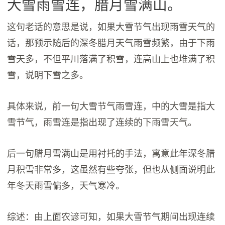
大雪雨雪连，腊月雪满山。
这句老话的意思是说，如果大雪节气出现雨雪天气的
话，那预示随后的深冬腊月天气雨雪频繁，由于下雨
雪天多，不但平川落满了积雪，连高山上也堆满了积
雪，说明下雪之多。
具体来说，前一句大雪节气雨雪连，中的大雪是指大
雪节气，雨雪连是指出现了连续的下雨雪天气。
后一句腊月雪满山是用衬托的手法，寓意此年深冬腊
月积雪非常多，这虽然有些夸张，但也从侧面说明此
年冬天雨雪偏多，天气寒冷。
综述：由上面农谚可知，如果大雪节气期间出现连续