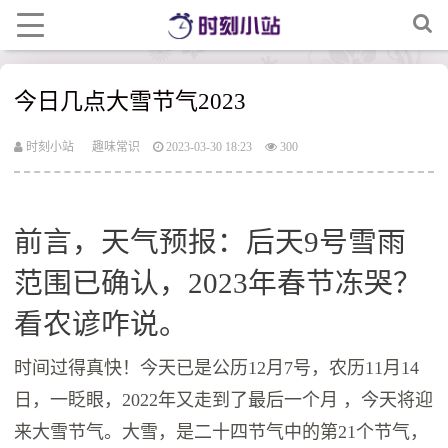
今日几点大雪节气2023
时刻小站
趣味常识
2023-03-30 18:23
300
前言，天气预报：后天9号雪雨
范围已确认，2023年春节冻哭？
看农谚咋说。
时间过得真快！今天已是公历12月7号，农历11月14
日，一眨眼，2022年又走到了最后一个月 ，今天将迎
来大雪节气。大雪，是二十四节气中的第21个节气，