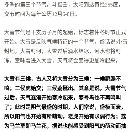
冬季的第三个节气。斗指壬，太阳到达黄经255度，
交节时间为每年公历12月6-8日。
大雪节气是干支历子月的起始，标志着仲冬时节正式
开始。大雪是反映气候特征的一个节气，俗话说:小雪
封地，大雪封河，大雪过后滴水结冰，河水也将封
冻，意味着进入大雪，天气将会变得更加冷起来。
大雪有三候，古人又将大雪分为三候：一候鹖鴠不
鸣；二候虎始交；三候荔挺出。其意是说，大雪节气
过后，天气逐渐开始寒冷起来，寒号鸟也不再鸣叫
了；此时是阴气最盛的时期，人们常说，盛极而衰，
所以阳气也开始有所萌动，老虎开始有求偶行为；荔
为马兰草即马兰花，据说也能感受到阳气的萌动而抽