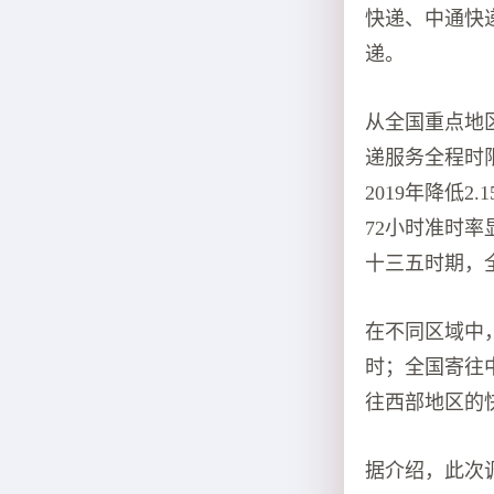
快递、中通快
递。
从全国重点地
递服务全程时限为
2019年降低
72小时准时
十三五时期，全
在不同区域中，
时；全国寄往中
往西部地区的快件
据介绍，此次