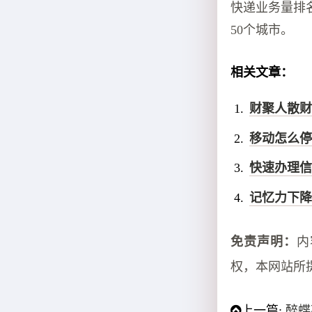
快递业务量排
50个城市。
相关文章：
财聚人散财
移动怎么停
快速办理信
记忆力下降
免责声明：
内
权，本网站所
上一篇:
醉蝶