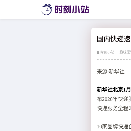
国内快递速
时刻小站
趣味常
来源:新华社
新华社北京1月
布2020年快
快递服务全程时限
10家品牌快递