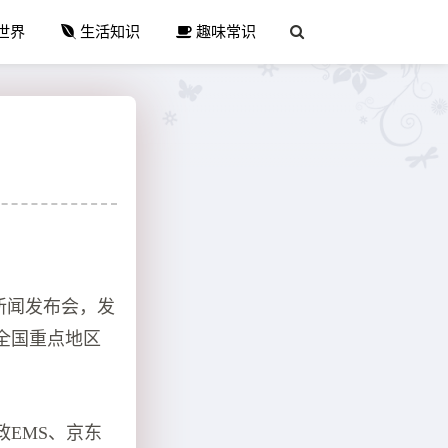
世界
生活知识
趣味常识
新闻发布会，发
，全国重点地区
政EMS、京东