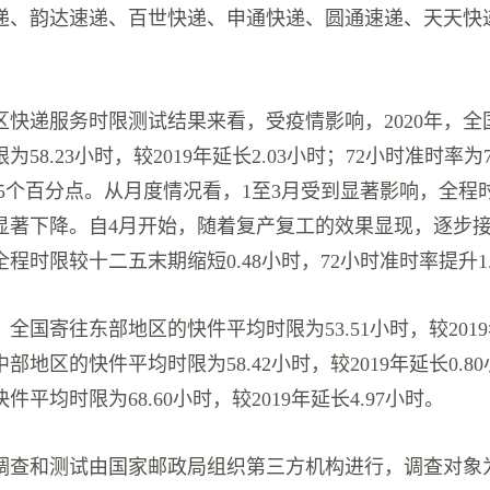
递、韵达速递、百世快递、申通快递、圆通速递、天天快
区快递服务时限测试结果来看，受疫情影响，2020年，全
58.23小时，较2019年延长2.03小时；72小时准时率为7
2.15个百分点。从月度情况看，1至3月受到显著影响，全
率显著下降。自4月开始，随着复产复工的效果显现，逐步
程时限较十二五末期缩短0.48小时，72小时准时率提升1
全国寄往东部地区的快件平均时限为53.51小时，较2019年
部地区的快件平均时限为58.42小时，较2019年延长0.8
平均时限为68.60小时，较2019年延长4.97小时。
调查和测试由国家邮政局组织第三方机构进行，调查对象为2