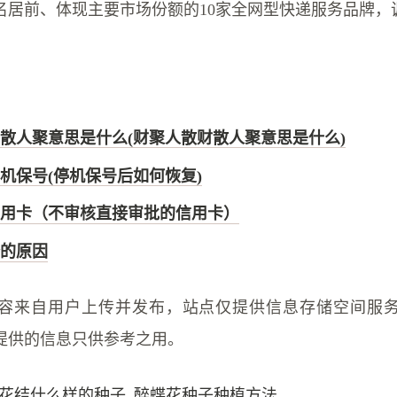
名居前、体现主要市场份额的10家全网型快递服务品牌，
散人聚意思是什么(财聚人散财散人聚意思是什么)
机保号(停机保号后如何恢复)
用卡（不审核直接审批的信用卡）
的原因
容来自用户上传并发布，站点仅提供信息存储空间服
提供的信息只供参考之用。
花结什么样的种子 醉蝶花种子种植方法