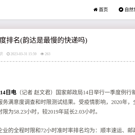
首页
自然
度排名(韵达是最慢的快递吗)
识
2023-03-31 15:59
263
14日电
（记者 赵文君）国家邮政局14日举行一季度例行
递服务满意度调查和时限测试结果。受疫情影响，2020年
为58.23小时，较2019年延长2.03小时。
企业的全程时限和72小时准时率排名均为：顺丰速运、邮