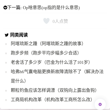
下一篇:
Op啥意思(op指的是什么意思)
0
人点赞
同类阅读
阿喀琉斯之踵（阿喀琉斯之踵的故事）
跑步步频（跑步平均步幅多少合适）
老舍活了多少岁（巴金为什么活了101岁）
哈弗h6气囊电脑更换新故障清除不了（解决办法
是什么）
颗粒钓鱼应该怎样调漂（双钩向上露出鱼钩）
工商局机构改革（机构改革工商所怎么改）