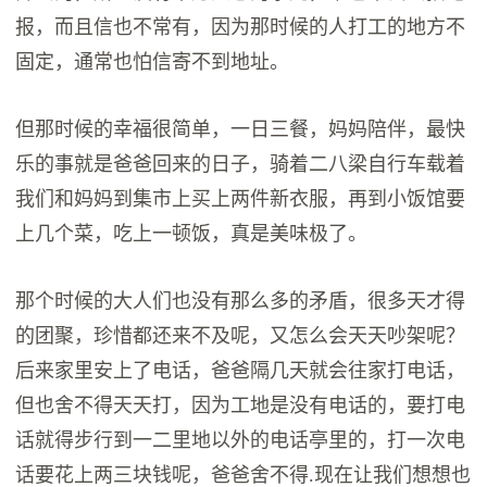
报，而且信也不常有，因为那时候的人打工的地方不
固定，通常也怕信寄不到地址。
但那时候的幸福很简单，一日三餐，妈妈陪伴，最快
乐的事就是爸爸回来的日子，骑着二八梁自行车载着
我们和妈妈到集市上买上两件新衣服，再到小饭馆要
上几个菜，吃上一顿饭，真是美味极了。
那个时候的大人们也没有那么多的矛盾，很多天才得
的团聚，珍惜都还来不及呢，又怎么会天天吵架呢？
后来家里安上了电话，爸爸隔几天就会往家打电话，
但也舍不得天天打，因为工地是没有电话的，要打电
话就得步行到一二里地以外的电话亭里的，打一次电
话要花上两三块钱呢，爸爸舍不得.现在让我们想想也