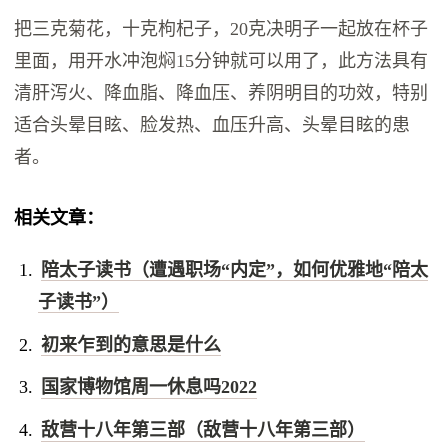
把三克菊花，十克枸杞子，20克决明子一起放在杯子
里面，用开水冲泡焖15分钟就可以用了，此方法具有
清肝泻火、降血脂、降血压、养阴明目的功效，特别
适合头晕目眩、脸发热、血压升高、头晕目眩的患
者。
相关文章：
陪太子读书（遭遇职场“内定”，如何优雅地“陪太
子读书”）
初来乍到的意思是什么
国家博物馆周一休息吗2022
敌营十八年第三部（敌营十八年第三部）