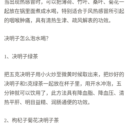
当出现热感冒时，可以把薄荷、竹叶、桑叶、菊花一
起放在锅里面煮成水喝，特别适合于风热感冒所引起
的咽喉肿痛，具有清热生津、疏风解表的功效。
决明子怎么泡水喝？
1、决明子绿茶
把五克决明子用小火炒至微黄时候取出来，把炒好的
决明子和5克绿茶一起放在杯子里，用开水冲泡，五
分钟就可以饮用了，此方法具有降血脂、降血压、清
热平肝、明目益精、润肠通便的功效。
2、枸杞子菊花决明子茶