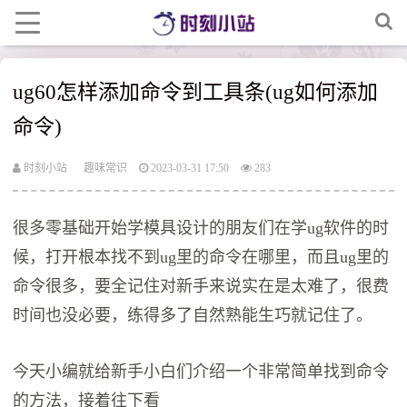
ug60怎样添加命令到工具条(ug如何添加
命令)
时刻小站
趣味常识
2023-03-31 17:50
283
很多零基础开始学模具设计的朋友们在学ug软件的时
候，打开根本找不到ug里的命令在哪里，而且ug里的
命令很多，要全记住对新手来说实在是太难了，很费
时间也没必要，练得多了自然熟能生巧就记住了。
今天小编就给新手小白们介绍一个非常简单找到命令
的方法，接着往下看