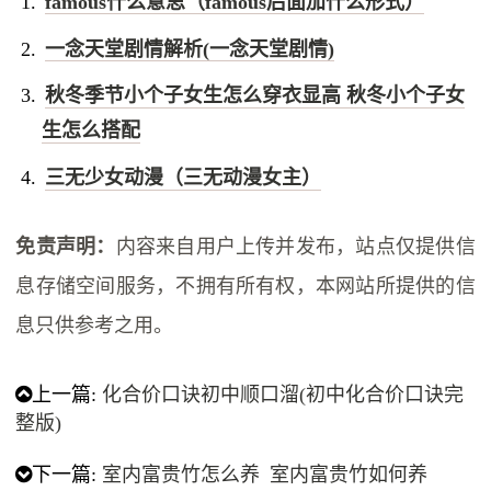
famous什么意思（famous后面加什么形式）
一念天堂剧情解析(一念天堂剧情)
秋冬季节小个子女生怎么穿衣显高 秋冬小个子女
生怎么搭配
三无少女动漫（三无动漫女主）
免责声明：
内容来自用户上传并发布，站点仅提供信
息存储空间服务，不拥有所有权，本网站所提供的信
息只供参考之用。
上一篇:
化合价口诀初中顺口溜(初中化合价口诀完
整版)
下一篇:
室内富贵竹怎么养 室内富贵竹如何养