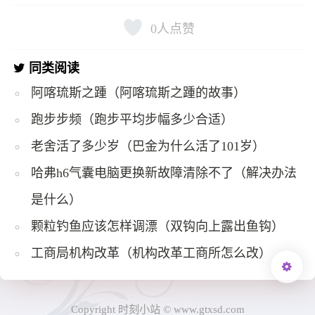
0
人点赞
同类阅读
阿喀琉斯之踵（阿喀琉斯之踵的故事）
跑步步频（跑步平均步幅多少合适）
老舍活了多少岁（巴金为什么活了101岁）
哈弗h6气囊电脑更换新故障清除不了（解决办法
是什么）
颗粒钓鱼应该怎样调漂（双钩向上露出鱼钩）
工商局机构改革（机构改革工商所怎么改）
Copyright 时刻小站 © www.gtxsd.com