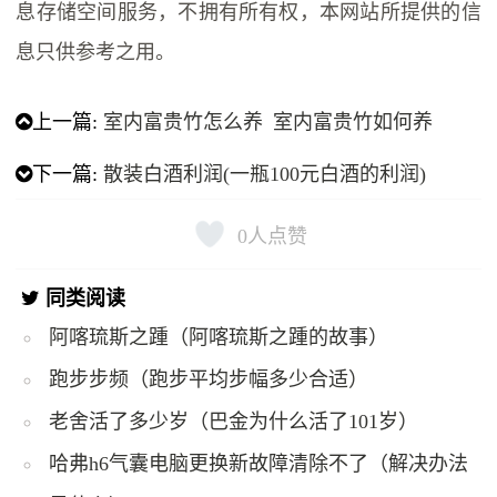
息存储空间服务，不拥有所有权，本网站所提供的信
息只供参考之用。
上一篇:
室内富贵竹怎么养 室内富贵竹如何养
下一篇:
散装白酒利润(一瓶100元白酒的利润)
0
人点赞
同类阅读
阿喀琉斯之踵（阿喀琉斯之踵的故事）
跑步步频（跑步平均步幅多少合适）
老舍活了多少岁（巴金为什么活了101岁）
哈弗h6气囊电脑更换新故障清除不了（解决办法