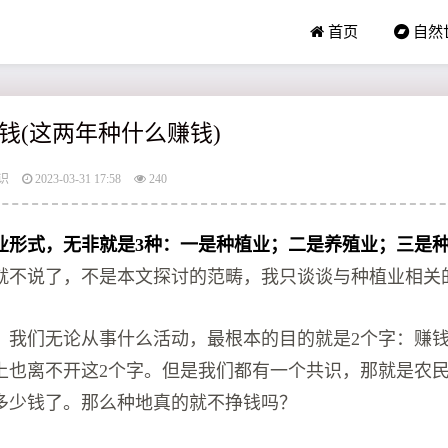
首页
自然
钱(这两年种什么赚钱)
识
2023-03-31 17:58
240
业形式，无非就是3种：一是种植业；二是养殖业；三是
就不说了，不是本文探讨的范畴，我只谈谈与种植业相关
，我们无论从事什么活动，最根本的目的就是2个字：赚
上也离不开这2个字。但是我们都有一个共识，那就是农
多少钱了。那么种地真的就不挣钱吗？