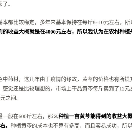
获了。
基本都比较稳定，多年来基本保持在每斤8~10元左右，所
到的收益大概就是在4000元左右，所以我认为在农村种植
色中药材，这几年由于疫情的缘故，黄芩的价格也有所提
，感觉还是比较理想的，市场上干品黄芩每斤卖到了12元
6元之间。
一般在600斤左右，那么
种植一亩黄芩能得到的收益大
元左右。
种植黄芩的成本也不算有多高、而且容易成功，所