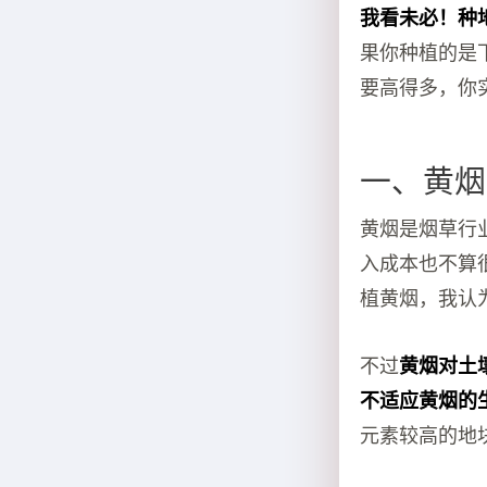
我看未必！种
果你种植的是
要高得多，你
一、黄烟
黄烟是烟草行
入成本也不算
植黄烟，我认
不过
黄烟对土
不适应黄烟的
元素较高的地