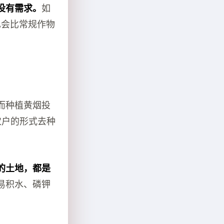
没有需求。
如
也会比常规作物
而种植黄烟投
农户的形式去种
的土地，都是
易积水、磷钾