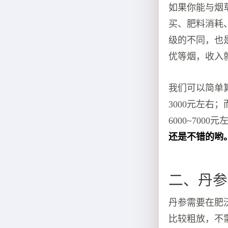
如果你能与烟
买、肥料消耗
级的不同，也
优等烟，收入
我们可以简单
3000元左右
6000~7000
还是不错的哟
二、丹参
丹参需要在肥沃
比较粗放，不