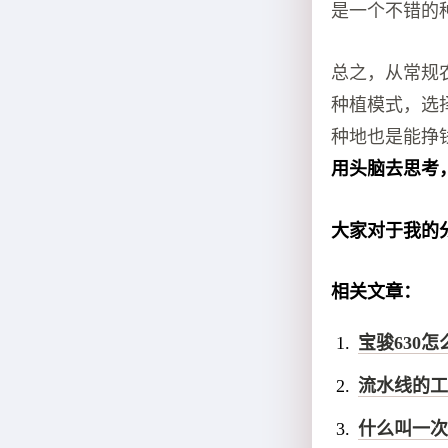
是一个不错的
总之，从常规
种植模式，选
种地也是能挣
用头脑去思考
大家对于我的
相关文章：
宝骏630怎
流水线的工
什么叫一次