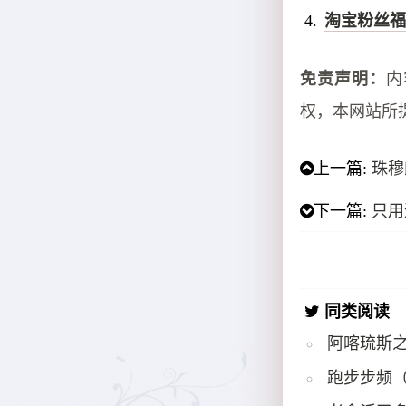
淘宝粉丝福
免责声明：
内
权，本网站所
上一篇:
珠穆
下一篇:
只用
同类阅读
阿喀琉斯
跑步步频