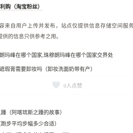
利购（淘宝粉丝）
容来自用户上传并发布，站点仅提供信息存储空间服
提供的信息只供参考之用。
朗玛峰在哪个国家,珠穆朗玛峰在哪个国家交界处
遮瑕膏需要卸妆吗（卸妆洗面奶带有产）
0
人点赞
之踵（阿喀琉斯之踵的故事）
（跑步平均步幅多少合适）