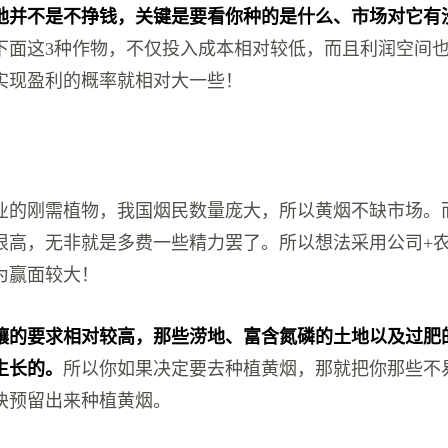
地并不是不挣钱，关键是要看你种的是什么、市场对它有
下面这3种作物，不仅投入成本相对较低，而且利润空间
实现盈利的概率就相对大一些！
业的刚需植物，我国烟民数量庞大，所以黄烟不缺市场。
很高，无非就是多费一些精力罢了。所以想法采用公司+
为赢面较大！
壤的要求相对较高，那些涝地、富含氮磷的土地以及过肥
生长的。
所以你如果决定要去种植黄烟，那就把你那些不
块预留出来种植黄烟。