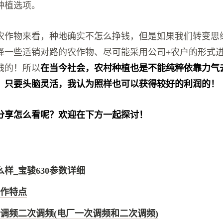
种植选项。
农作物来看，种地确实不怎么挣钱，但是如果我们转变思
择一些适销对路的农作物、尽可能采用公司+农户的形式
钱的！所以
在当今社会，农村种植也是不能纯粹依靠力气
，只要头脑灵活，我认为照样也可以获得较好的利润的！
分享怎么看呢？欢迎在下方一起探讨！
么样_宝骏630参数详细
作特点
调频二次调频(电厂一次调频和二次调频)