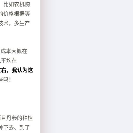
，比如农机购
的价格根据等
技术，多生产
入成本大概在
入平均在
左右，我认为这
些吗！
而且丹参的种植
种下去、到了