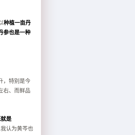
以
种植一亩丹
丹参也是一种
升，特别是今
左右、而鲜品
概就是
以我认为黄芩也