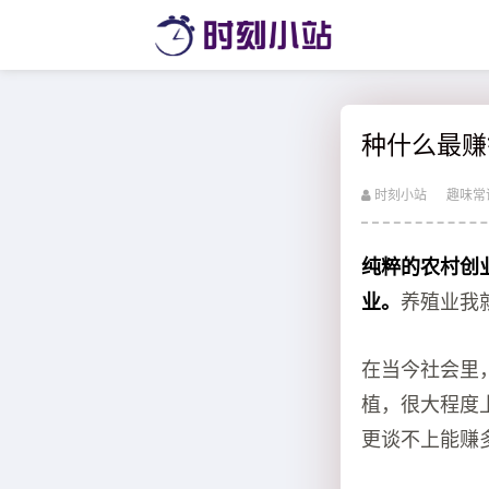
种什么最赚
时刻小站
趣味常
纯粹的农村创
业。
养殖业我
在当今社会里
植，很大程度
更谈不上能赚