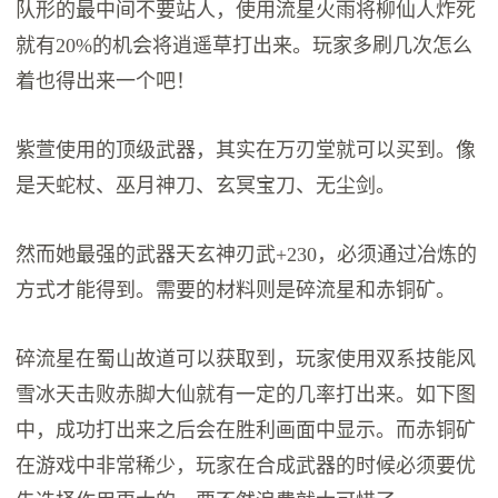
队形的最中间不要站人，使用流星火雨将柳仙人炸死
就有20%的机会将逍遥草打出来。玩家多刷几次怎么
着也得出来一个吧！
紫萱使用的顶级武器，其实在万刃堂就可以买到。像
是天蛇杖、巫月神刀、玄冥宝刀、无尘剑。
然而她最强的武器天玄神刃武+230，必须通过冶炼的
方式才能得到。需要的材料则是碎流星和赤铜矿。
碎流星在蜀山故道可以获取到，玩家使用双系技能风
雪冰天击败赤脚大仙就有一定的几率打出来。如下图
中，成功打出来之后会在胜利画面中显示。而赤铜矿
在游戏中非常稀少，玩家在合成武器的时候必须要优