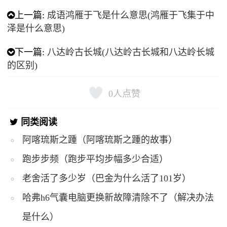
上一篇:
成语鸿雁于飞是什么意思(鸿雁于飞集于中
泽是什么意思)
下一篇:
八达岭古长城(八达岭古长城和八达岭长城
的区别)
0
人点赞
同类阅读
阿喀琉斯之踵（阿喀琉斯之踵的故事）
跑步步频（跑步平均步幅多少合适）
老舍活了多少岁（巴金为什么活了101岁）
哈弗h6气囊电脑更换新故障清除不了（解决办法
是什么）