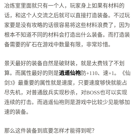
冶炼室里面就只有一个人，玩家身上如果有材料的
话，和这个人交流之后就可以直接打造装备。不过玩
家要是没有攻略的话很容易将这些材料浪费了，因为
根本不知道不同的材料会打造出什么装备。而打造装
备需要的矿石在游戏中数量有限，非常珍惜。
景天最好的装备自然是破财装，就是太费钱了不划
算。而属性最好的则是
逍遥仙袍
防+110、速+1。《仙
剑3》最重要的属性就是速度，只要速度够快就能占
尽先机，对普通敌兵实现秒杀，对BOSS也可以实现
连续的打击。而逍遥仙袍则是游戏中比较少见能够加
速的装备。
那么这件装备到底要怎样才能得到呢？