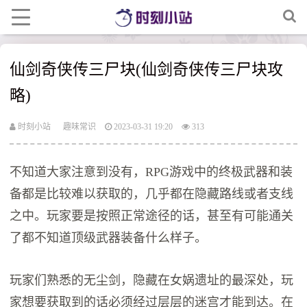
仙剑奇侠传三尸块(仙剑奇侠传三尸块攻
略)
时刻小站
趣味常识
2023-03-31 19:20
313
不知道大家注意到没有，RPG游戏中的终极武器和装
备都是比较难以获取的，几乎都在隐藏路线或者支线
之中。玩家要是按照正常途径的话，甚至有可能通关
了都不知道顶级武器装备什么样子。
玩家们熟悉的无尘剑，隐藏在女娲遗址的最深处，玩
家想要获取到的话必须经过层层的迷宫才能到达。在