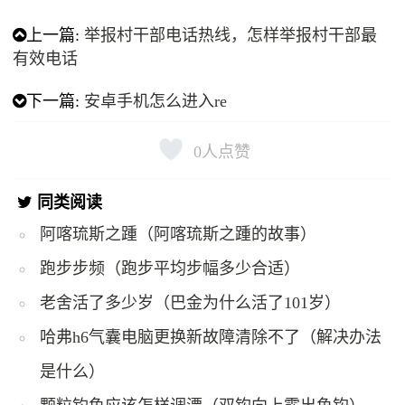
上一篇:
举报村干部电话热线，怎样举报村干部最
有效电话
下一篇:
安卓手机怎么进入re
0
人点赞
同类阅读
阿喀琉斯之踵（阿喀琉斯之踵的故事）
跑步步频（跑步平均步幅多少合适）
老舍活了多少岁（巴金为什么活了101岁）
哈弗h6气囊电脑更换新故障清除不了（解决办法
是什么）