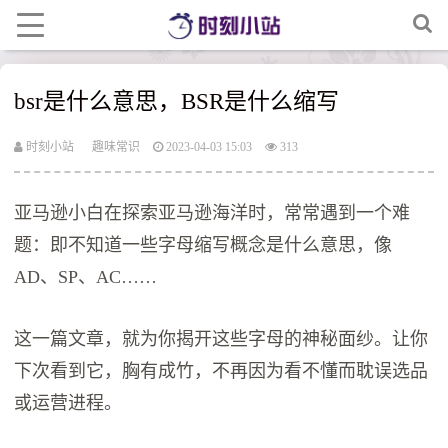
bsr是什么意思，BSR是什么缩写
时刻小站
趣味常识
2023-04-03 15:03
313
亚马逊小白在探索亚马逊海洋时，常常遇到一个难
题：即不知道一些字母缩写概念是什么意思，像
AD、SP、AC……
这一篇文章，就为你揭开这些字母的神秘面纱。让你
下次看到它，胸有成竹，不再因为看不懂而耽误选品
或运营进程。