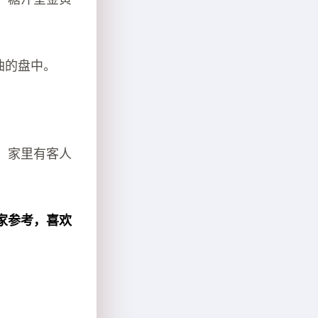
油的盘中。
，家里有客人
家参考，喜欢