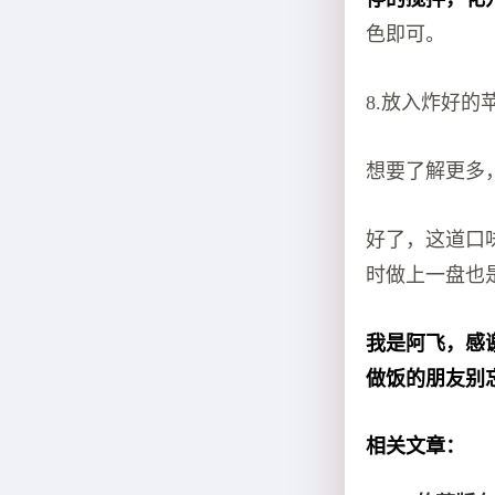
色即可。
8.放入炸好
想要了解更多
好了，这道口
时做上一盘也
我是阿飞，感
做饭的朋友别
相关文章：