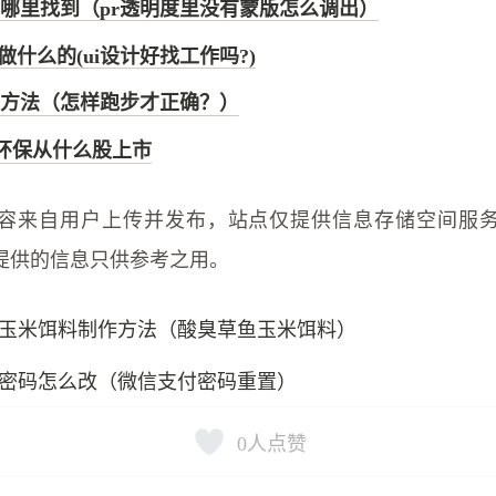
在哪里找到（pr透明度里没有蒙版怎么调出）
做什么的(ui设计好找工作吗?)
方法（怎样跑步才正确？）
环环保从什么股上市
容来自用户上传并发布，站点仅提供信息存储空间服
提供的信息只供参考之用。
玉米饵料制作方法（酸臭草鱼玉米饵料）
密码怎么改（微信支付密码重置）
0
人点赞