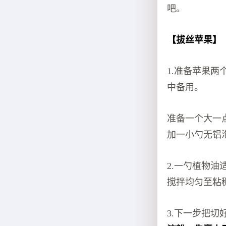
吧。
【拔丝苹果】
1.准备苹果
中备用。
准备一个大一
加一小勺无铝
2.一勺植物油
搅拌均匀至粘
3.下一步把