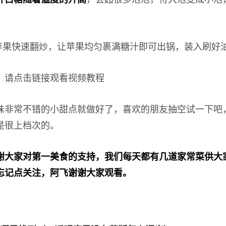
的苹果快速翻炒，让苹果均匀裹满糖汁即可出锅，装入刷好
，请点击链接观看视频教程
味非常不错的小甜点就做好了，喜欢的朋友抽空试一下吧
是很上档次的。
谢大家对第一美食的支持，我们每天都有几道家常菜供大
忘记点关注，阿飞谢谢大家观看。