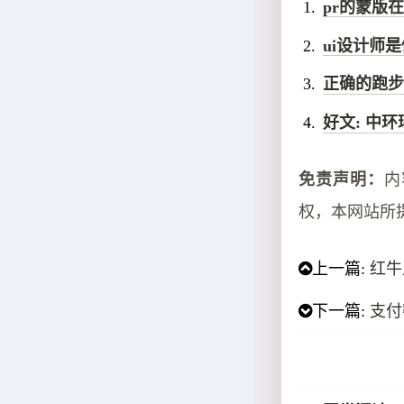
pr的蒙版
ui设计师是
正确的跑步
好文: 中
免责声明：
内
权，本网站所
上一篇:
红牛
下一篇:
支付