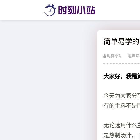
简单易学的
时刻小站
趣味常
大家好，我是
今天为大家分
有的主料不是
无论选用什么
是熬制汤汁，