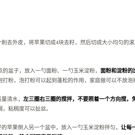
两个削去外皮，将苹果切成4块去籽，然后切成大小均匀的
点的盆子，放入一勺面粉、一勺玉米淀粉，
面粉和淀粉的比
泡打粉，泡打粉可以起到蓬松的作用，家庭做可以不放泡
适量清水，
左三圈右三圈的搅拌，不要照着一个方向搅，
稠，粘稠度可以扯丝。
切好的苹果倒入另一个盆中，放入一勺玉米淀粉拌匀，
让每