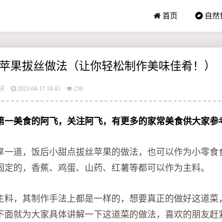
首页
自然
苹果拔丝做法（让你轻松制作美味佳肴！）
识
2023-04-17 18:45
230
第一美食的阿飞，关注阿飞，有更多的家常美食供大家参
享一道，饭后小甜点拔丝苹果的做法，也可以作为小零食
固定的，香蕉、鸡蛋、山药、红薯等都可以作为主料。
主料，其制作手法上都是一样的，想要真正的做好这道菜
下面就为大家具体讲解一下这道菜的做法，喜欢的朋友赶