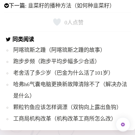
下一篇:
韭菜籽的播种方法（如何种韭菜籽）
0
人点赞
同类阅读
阿喀琉斯之踵（阿喀琉斯之踵的故事）
跑步步频（跑步平均步幅多少合适）
老舍活了多少岁（巴金为什么活了101岁）
哈弗h6气囊电脑更换新故障清除不了（解决办法
是什么）
颗粒钓鱼应该怎样调漂（双钩向上露出鱼钩）
工商局机构改革（机构改革工商所怎么改）