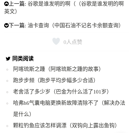
上一篇:
谷歌是谁发明的啊（（谷歌是谁发明的啊
英文）
下一篇:
油卡查询（中国石油不记名卡余额查询）
0
人点赞
同类阅读
阿喀琉斯之踵（阿喀琉斯之踵的故事）
跑步步频（跑步平均步幅多少合适）
老舍活了多少岁（巴金为什么活了101岁）
哈弗h6气囊电脑更换新故障清除不了（解决办法
是什么）
颗粒钓鱼应该怎样调漂（双钩向上露出鱼钩）