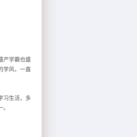
盛产学霸也盛
的学风，一直
学习生活，多
一。