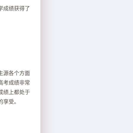
学成绩获得了
生源各个方面
高考成绩非常
成绩上都处于
的享受。