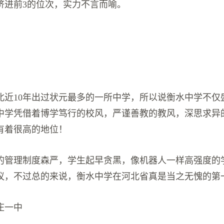
挤进前3的位次，实力不言而喻。
北近10年出过状元最多的一所中学，所以说衡水中学不仅
中学凭借着博学笃行的校风，严谨善教的教风，深思求异
有着很高的地位！
的管理制度森严，学生起早贪黑，像机器人一样高强度的
议，不过总的来说，衡水中学在河北省真是当之无愧的第
庄一中