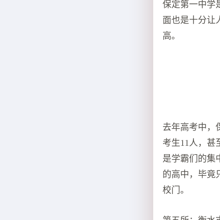
保定第一中学
面也是十分让
高。
去年高考中，保
考生11人，
是学霸们的集
的高中，毕竟
校门。