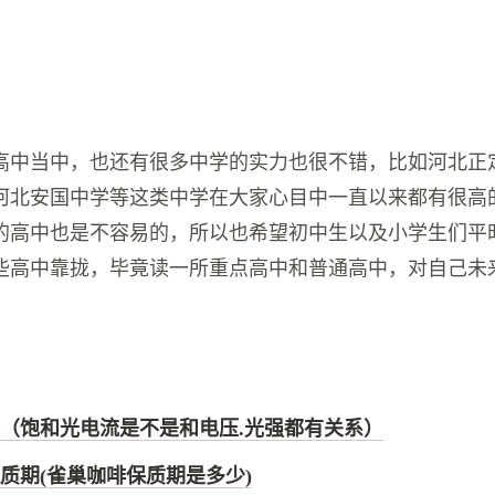
高中当中，也还有很多中学的实力也很不错，比如河北正
河北安国中学等这类中学在大家心目中一直以来都有很高
的高中也是不容易的，所以也希望初中生以及小学生们平
些高中靠拢，毕竟读一所重点高中和普通高中，对自己未
（饱和光电流是不是和电压.光强都有关系）
质期(雀巢咖啡保质期是多少)