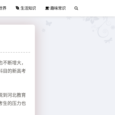
世界
生活知识
趣味常识
也不断增大，
科目的新高考
说到河北教育
考生的压力也