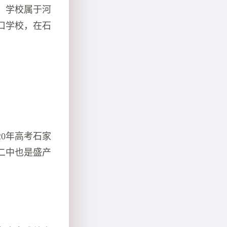
。学校属于河
口学校，在石
。
0年高考石家
庄二中也是盛产