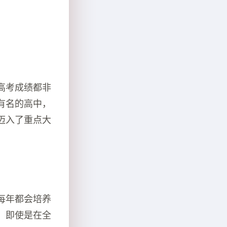
高考成绩都非
有名的高中，
迈入了重点大
每年都会培养
，即使是在全