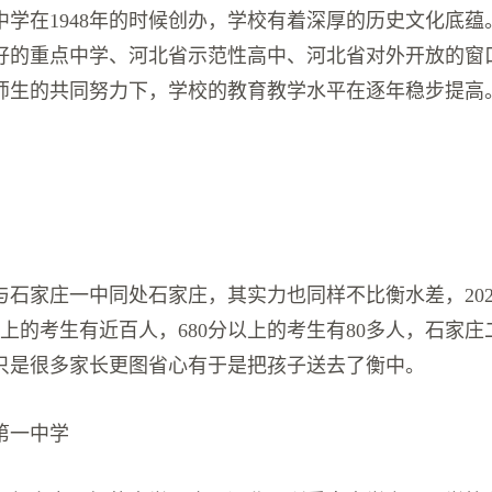
中学在1948年的时候创办，学校有着深厚的历史文化底蕴
好的重点中学、河北省示范性高中、河北省对外开放的窗
师生的共同努力下，学校的教育教学水平在逐年稳步提高
与石家庄一中同处石家庄，其实力也同样不比衡水差，202
以上的考生有近百人，680分以上的考生有80多人，石家
只是很多家长更图省心有于是把孩子送去了衡中。
第一中学