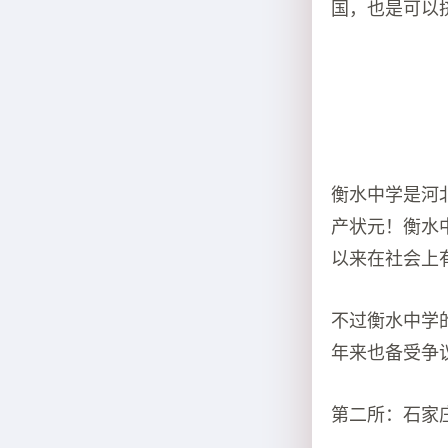
国，也是可以
衡水中学是河
产状元！衡水
以来在社会上
不过衡水中学
年来也备受争
第二所：石家