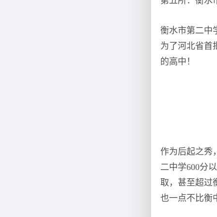
第五所：衡水
衡水市第二中
为了河北省首
的高中！
作为后起之秀
二中学600分
取，甚至超过
也一点不比衡