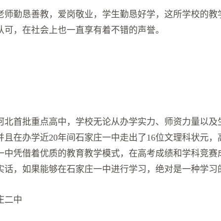
老师勤恳善教，爱岗敬业，学生勤恳好学，这所学校的教
认可，在社会上也一直享有着不错的声誉。
河北首批重点高中，学校无论从办学实力、师资力量以及
并且在办学近20年间石家庄一中走出了16位文理科状元，
一中凭借着优质的教育教学模式，在高考成绩和学科竞赛
实话，如果能够在石家庄一中进行学习，绝对是一种学习
庄二中