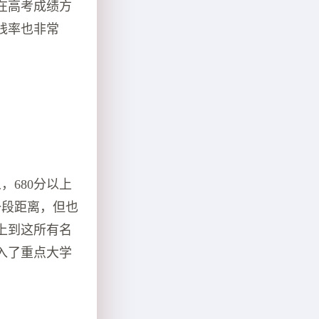
在高考成绩方
线率也非常
，680分以上
一段距离，但也
上到这所有名
入了重点大学