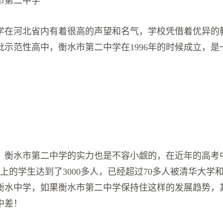
市第二中学
学在河北省内有着很高的声望和名气，学校凭借着优异的
批示范性高中，衡水市第二中学在1996年的时候成立，是
，衡水市第二中学的实力也是不容小觑的，在近年的高考
以上的学生达到了3000多人，已经超过70多人被清华大学
衡水中学，如果衡水市第二中学保持住这样的发展趋势，
中差！