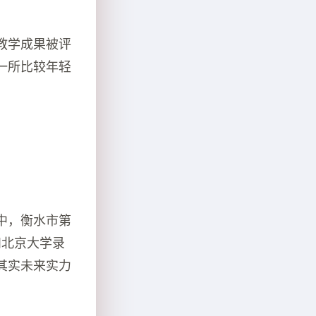
教学成果被评
一所比较年轻
中，衡水市第
和北京大学录
其实未来实力