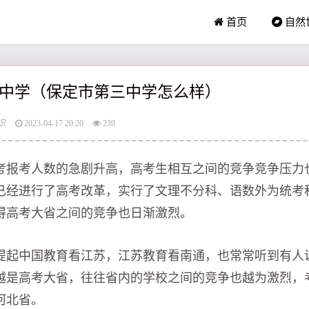
首页
自然
中学（保定市第三中学怎么样）
识
2023-04-17 20:20
239
考报考人数的急剧升高，高考生相互之间的竞争竞争​压力
已经进行了高考改革，实行了文理不分科、语数外为统考
得高考大省之间的竞争也日渐激烈。
提起中国教育看江苏，江苏教育看南通，也常常听到有人
越是高考大省，往往省内的学校之间的竞争也越为激烈，
河北省。