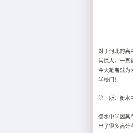
​对于河北的
常惊人，一直
今天笔者就为
学校门！
第一所：衡水
衡水中学因其
出了很多高分