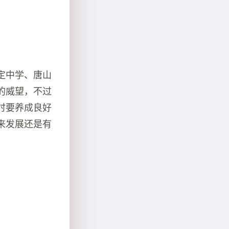
定中学、唐山
的威望，不过
时要养成良好
来发展还是有