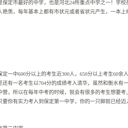
是保定市最好的中学，也是河北24所重点中学之一！学校
人艳羡，每年基本上都有市状元或者省状元产生，一本上
定一中600分以上的考生近300人，650分以上考生60余人
甚至还有一名考生以704分的成绩考入清华，虽然和衡水有
中营，所以在每年中考的时候，就会有很多的考生想要考
只要你有实力考入到保定第一中学，你的一只脚就已经迈