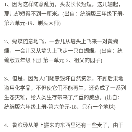
1、因为这样随意乱剪，头发长长短短，这儿翘起，
那儿却短得不到一厘米。(出自：统编版三年级下册-
第六单元-19、剃头大师)
2、蝴蝶随意地飞，一会儿从墙头上飞来一对黄蝴
蝶，一会儿又从墙头上飞走一只白蝴蝶。(出自：统
编版五年级下册-第一单元-2、祖父的园子)
3、但是，因为人们随意毁坏自然资源，不顾后果地
滥用化学品，不但使它们不能再生，还造成了一系列
生态灾难，给人类生存带来了严重的威胁。(出自：
统编版六年级上册-第六单元-18、只有一个地球)
4、鲁滨逊从船上搬来的东西里还有一些麦子，由于