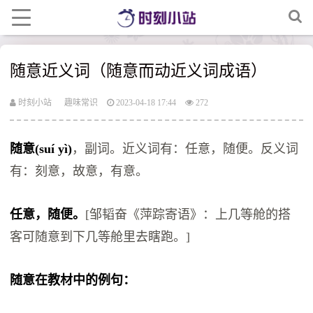
随意近义词（随意而动近义词成语）
时刻小站
趣味常识
2023-04-18 17:44
272
随意(suí yì)
，副词。近义词有：任意，随便。反义词
有：刻意，故意，有意。
任意，随便。
[邹韬奋《萍踪寄语》：上几等舱的搭
客可随意到下几等舱里去瞎跑。]
随意在教材中的例句：