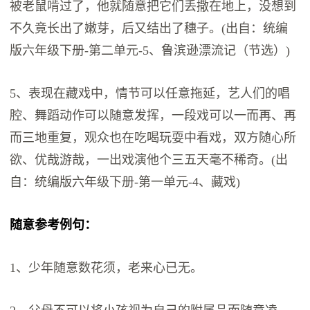
被老鼠啃过了，他就随意把它们丢撒在地上，没想到
不久竟长出了嫩芽，后又结出了穗子。(出自：统编
版六年级下册-第二单元-5、鲁滨逊漂流记（节选）)
5、表现在藏戏中，情节可以任意拖延，艺人们的唱
腔、舞蹈动作可以随意发挥，一段戏可以一而再、再
而三地重复，观众也在吃喝玩耍中看戏，双方随心所
欲、优哉游哉，一出戏演他个三五天毫不稀奇。(出
自：统编版六年级下册-第一单元-4、藏戏)
随意参考例句：
1、少年随意数花须，老来心已无。