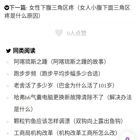
下一篇:
女性下腹三角区疼（女人小腹下面三角区
疼是什么原因）
0
人点赞
同类阅读
阿喀琉斯之踵（阿喀琉斯之踵的故事）
跑步步频（跑步平均步幅多少合适）
老舍活了多少岁（巴金为什么活了101岁）
哈弗h6气囊电脑更换新故障清除不了（解决办法
是什么）
颗粒钓鱼应该怎样调漂（双钩向上露出鱼钩）
工商局机构改革（机构改革工商所怎么改）