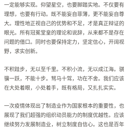
一定能够实现。仰望星空，也要脚踏实地。不仅要有
理想，也要有行动。既不能妄自菲薄，更不能妄自尊
大。理性地正视自己的优势和不足，才是真正辩证的
眼光。所有冠冕堂皇的理论和说辞，从来都不是存在
问题的借口。同时也要保持定力，坚定信心，开阔视
野，求实创新。
不积跬步，无以至千里。不积小流，无以成江海。骐
骥一跃，不能十步。驽马十驾，功在不舍。我们应该
在大处着眼，小处着手，既有格局，又扎扎实实。
一次疫情体现出了制造业作为国家根本的重要性，也
展现了我们超强的组织动员能力的制度优越性。应该
继续努力发展制造业，树立制度自信心。这也是百年