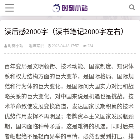
读后感2000字（读书笔记2000字左右）
时刻小站
趣味常识
2023-04-18 17:57
234
百年变局是文明领衔、技术动能、国家制度、知识体
系和权力结构方面的巨大变革，是国际格局、国际规
范和行为体的巨大变化，是国际间大国实力对比和战
略关系的巨大变化。对中国来说是机遇也是挑战。技
术革命致使发展变换赛道，发达国家长期积累的技术
优势作用发挥不再明显；老牌资本主义国家发展瓶颈
期，国内面临种种矛盾，这是难得的机遇。同时后来
者崛起绝不是轻而易举的事情，必然要受到打压、排