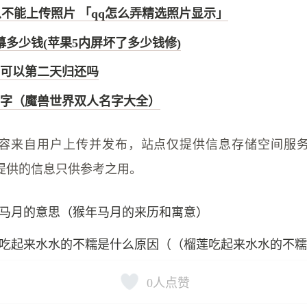
么不能上传照片 「qq怎么弄精选照片显示」
幕多少钱(苹果5内屏坏了多少钱修)
可以第二天归还吗
字（魔兽世界双人名字大全）
容来自用户上传并发布，站点仅提供信息存储空间服
提供的信息只供参考之用。
马月的意思（猴年马月的来历和寓意）
吃起来水水的不糯是什么原因（（榴莲吃起来水水的不
0
人点赞