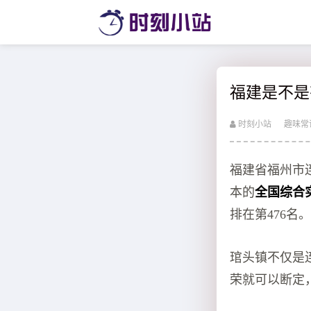
福建是不是
时刻小站
趣味常
福建省福州市
本的
全国综合
排在第476名
琯头镇不仅是
荣就可以断定