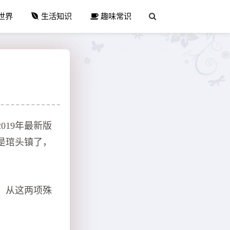
世界
生活知识
趣味常识
019年最新版
是琯头镇了，
，从这两项殊