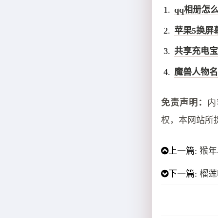
qq相册怎
苹果5换屏
共享充电宝
魔兽人物名
免责声明：
内
权，本网站所
上一篇:
猴年
下一篇:
榴莲