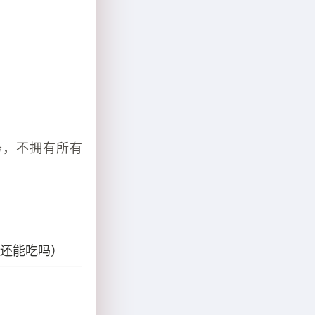
务，不拥有所有
糯还能吃吗）