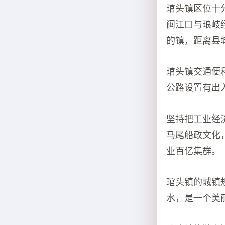
琯头镇区位十
闽江口与琅岐
的镇，距离县城
琯头镇交通便
公路设置有出
坚持把工业经
马尾船政文化
业百亿集群。
琯头镇的城镇
水，是一个美