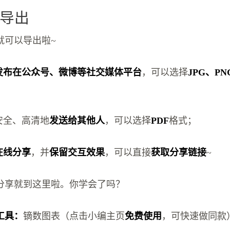
导出
就可以导出啦~
发布在公众号、微博等社交媒体平台
，可以选择
JPG、PN
安全、高清地
发送给其他人
，可以选择
PDF
格式；
在线分享
，并
保留交互效果
，可以直接
获取分享链接
~
分享就到这里啦。你学会了吗？
工具：
镝数图表（点击小编主页
免费使用
，可快速做同款