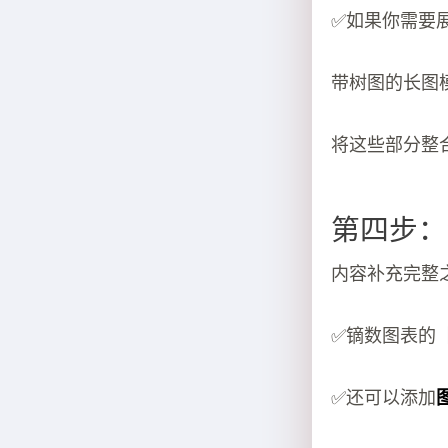
✅如果你需要
带树图的长图
将这些部分整
第四步：
内容补充完整
✅镝数图表的
✅还可以添加