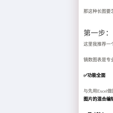
那这种长图要
第一步：
这里我推荐一
镝数图表是专
✅功能全面
与先用Exce
图片的混合编