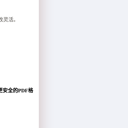
改灵活。
更安全的PDF格