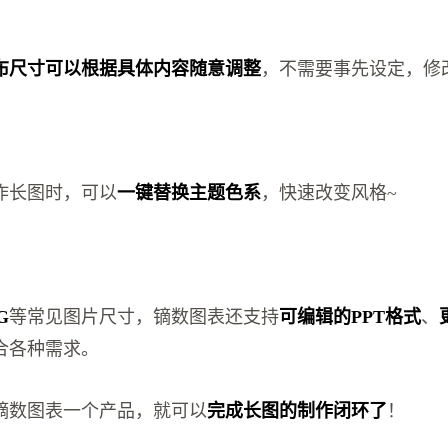
布尺寸可以根据具体内容随意调整
，不需要事先设定，修
作长图时，可以
一键替换主题色系
，快速改变风格~
G
等常见图片尺寸，镝数图表还支持
可编辑的PPT格式
、
合各种需求。
镝数图表一个产品，就可以
完成长图的制作闭环了
！