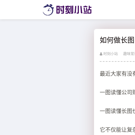
如何做长图
时刻小站
趣味常
最近大家有没
一图读懂公司
一图读懂长图
它不仅能让复