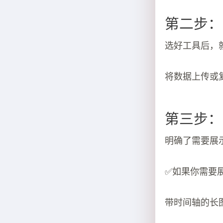
第二步：
选好工具后，
将数据上传或
第三步：
明确了需要展
✅如果你需要
带时间轴的长