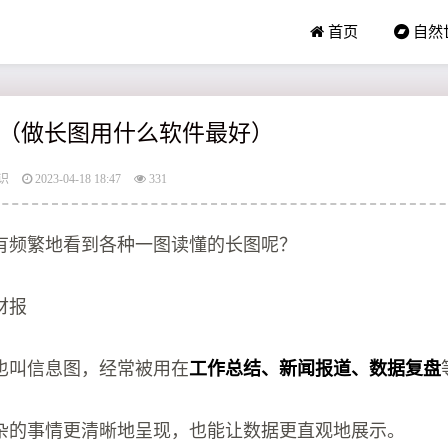
首页
自然
（做长图用什么软件最好）
识
2023-04-18 18:47
331
有频繁地看到各种一图读懂的长图呢？
财报
也叫信息图，经常被用在
工作总结、新闻报道、数据复盘
杂的事情更清晰地呈现，也能让数据更直观地展示。