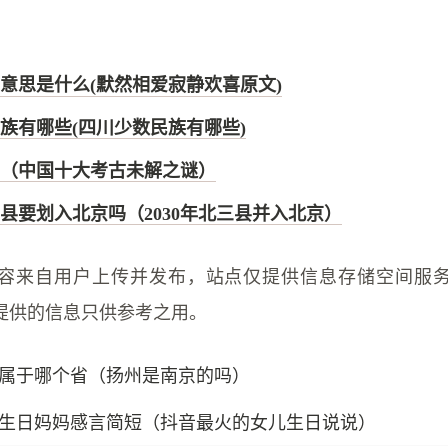
意思是什么(默然相爱寂静欢喜原文)
族有哪些(四川少数民族有哪些)
（中国十大考古未解之谜）
北三县要划入北京吗（2030年北三县并入北京）
容来自用户上传并发布，站点仅提供信息存储空间服
提供的信息只供参考之用。
属于哪个省（扬州是南京的吗）
生日妈妈感言简短（抖音最火的女儿生日说说）