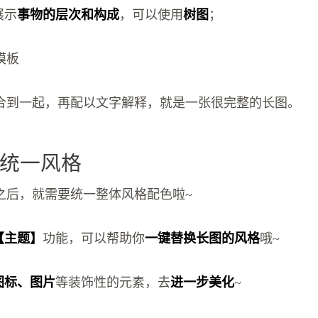
展示
事物的层次和构成
，可以使用
树图
；
模板
合到一起，再配以文字解释，就是一张很完整的长图。
统一风格
之后，就需要统一整体风格配色啦~
【主题】
功能，可以帮助你
一键替换长图的风格
哦~
图标、图片
等装饰性的元素，去
进一步美化
~