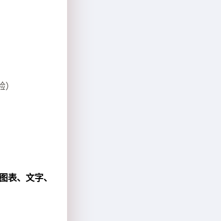
验）
。
图表、文字、