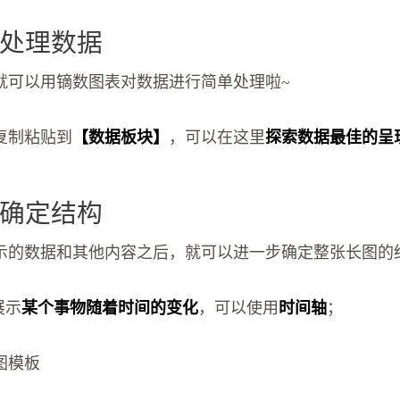
处理数据
就可以用镝数图表对数据进行简单处理啦~
复制粘贴到
【数据板块】
，可以在这里
探索数据最佳的呈
确定结构
示的数据和其他内容之后，就可以进一步确定整张长图的
展示
某个事物随着时间的变化
，可以使用
时间轴
；
图模板