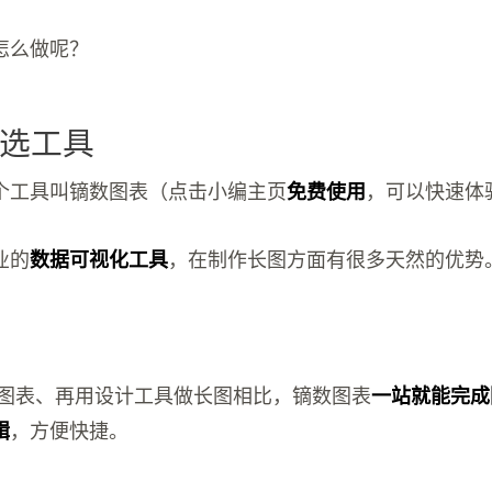
怎么做呢？
选工具
个工具叫镝数图表（点击小编主页
免费使用
，可以快速体
业的
数据可视化工具
，在制作长图方面有很多天然的优势
l做图表、再用设计工具做长图相比，镝数图表
一站就能完成
辑
，方便快捷。