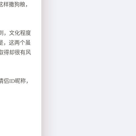
这样撒狗粮，
到，文化程度
是，这两个虽
取得却很有风
情侣ID昵称，