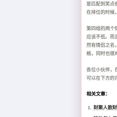
是匹配到笑点
在排位的时候
第四组的两个
应该不低。而
然有情侣之名
格，同时也很
各位小伙伴，
可以在下方的
相关文章：
财聚人散财