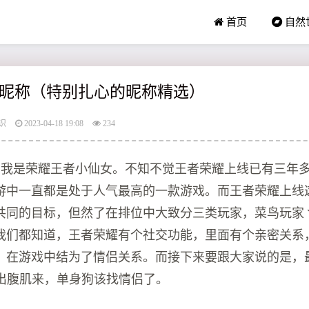
首页
自然
昵称（特别扎心的昵称精选）
识
2023-04-18 19:08
234
家好，我是荣耀王者小仙女。不知不觉王者荣耀上线已有三年
游中一直都是处于人气最高的一款游戏。而王者荣耀上线
共同的目标，但然了在排位中大致分三类玩家，菜鸟玩家
我们都知道，王者荣耀有个社交功能，里面有个亲密关系
，在游戏中结为了情侣关系。而接下来要跟大家说的是，
笑出腹肌来，单身狗该找情侣了。