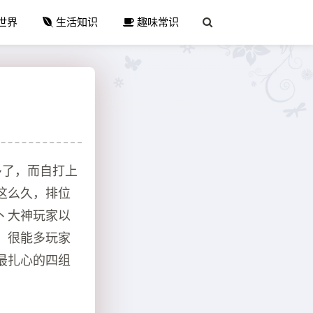
世界
生活知识
趣味常识
多了，而自打上
这么久，排位
丶大神玩家以
，很能多玩家
最扎心的四组