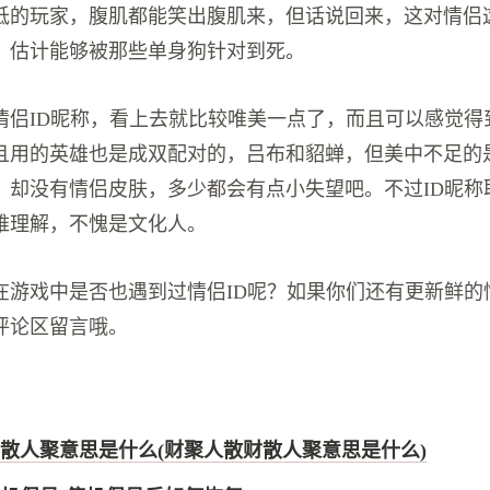
低的玩家，腹肌都能笑出腹肌来，但话说回来，这对情侣
，估计能够被那些单身狗针对到死。
情侣ID昵称，看上去就比较唯美一点了，而且可以感觉得
且用的英雄也是成双配对的，吕布和貂蝉，但美中不足的
，却没有情侣皮肤，多少都会有点小失望吧。不过ID昵称
难理解，不愧是文化人。
在游戏中是否也遇到过情侣ID呢？如果你们还有更新鲜的
评论区留言哦。
散人聚意思是什么(财聚人散财散人聚意思是什么)