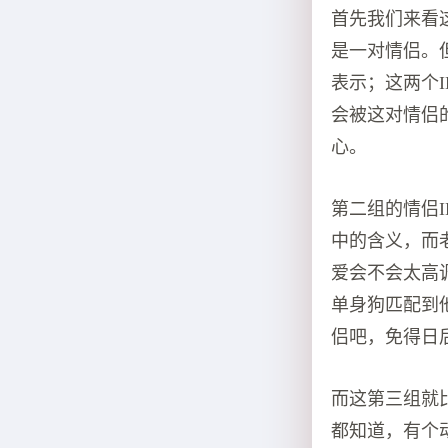
首先我们来看
是一对情侣。
表示；这两个
会被这对情侣
心。
第二组的情侣
中的含义，而
爱会不会太高
单身狗匹配到
侣吧，免得日
而这第三组就
都知道，有个