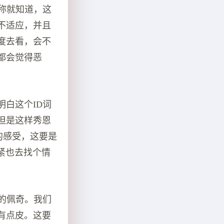
昵称就知道，这
不适应，并且
度去看，会不
都会觉得恶
明白这个ID词
但是这样秀恩
的感受，这要是
紧也去找个情
好的佩奇。我们
有点皮。这要