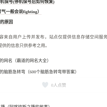
机保号(停机保号后如何恢复)
（打气一般会说fighting）
的原因
容来自用户上传并发布，站点仅提供信息存储空间服
提供的信息只供参考之用。
的网名（霸道的网名大全）
的脑筋急转弯（600个脑筋急转弯带答案）
0
人点赞