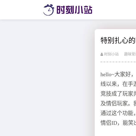
特别扎心的
时刻小站
趣味常
hello~大
线以来，在手
竞技成了玩家
及情侣玩家。
通过这个功能
情侣ID，能