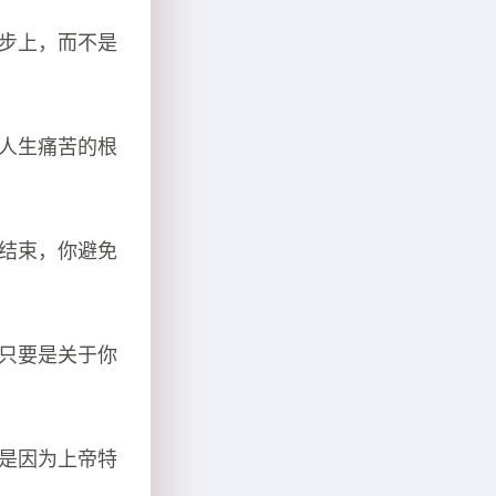
进步上，而不是
决人生痛苦的根
免结束，你避免
，只要是关于你
正是因为上帝特