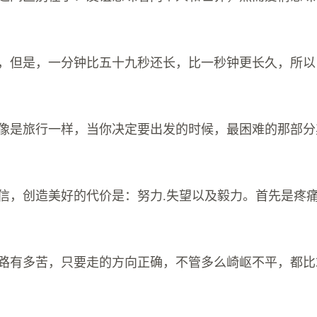
很短，但是，一分钟比五十九秒还长，比一秒钟更长久，所
情就像是旅行一样，当你决定要出发的时候，最困难的那部
越相信，创造美好的代价是：努力.失望以及毅力。首先是疼
方的路有多苦，只要走的方向正确，不管多么崎岖不平，都