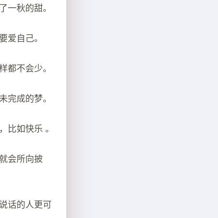
酿了一秋的甜。
越要爱自己。
一样都不会少。
你未完成的梦。
，比如快乐 。
望就会所向披
声说话的人更可