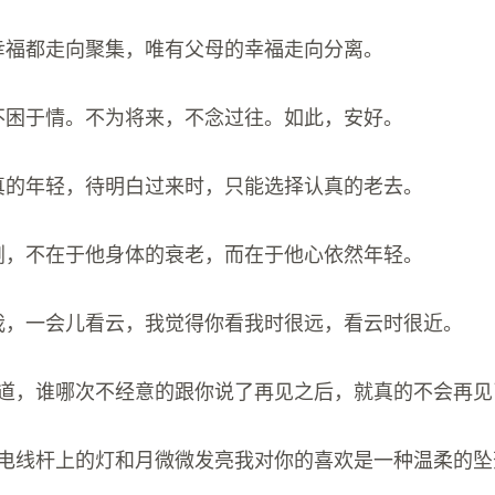
有幸福都走向聚集，唯有父母的幸福走向分离。
，不困于情。不为将来，不念过往。如此，安好。
认真的年轻，待明白过来时，只能选择认真的老去。
悲剧，不在于他身体的衰老，而在于他心依然年轻。
看我，一会儿看云，我觉得你看我时很远，看云时很近。
不知道，谁哪次不经意的跟你说了再见之后，就真的不会再见
下山电线杆上的灯和月微微发亮我对你的喜欢是一种温柔的坠