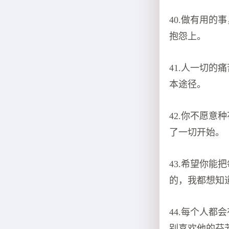
40.做有用
抱怨上。
41.人一切
本途径。
42.你不愿
了一切开始。
43.希望你
的，我都想知
44.每个人
别喜欢他的芬