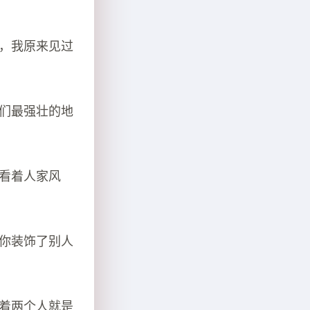
说，我原来见过
我们最强壮的地
地看着人家风
，你装饰了别人
味着两个人就是