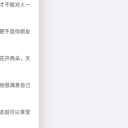
我才不能对人一
，更不是你朋友
，花开两朵，天
，他很满意自己
过去就可以享受