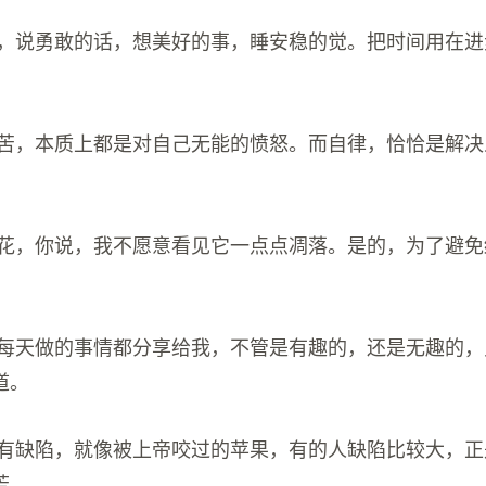
的事，说勇敢的话，想美好的事，睡安稳的觉。把时间用在
的痛苦，本质上都是对自己无能的愤怒。而自律，恰恰是解
意种花，你说，我不愿意看见它一点点凋落。是的，为了避
能把每天做的事情都分享给我，不管是有趣的，还是无趣的
道。
都会有缺陷，就像被上帝咬过的苹果，有的人缺陷比较大，
芳。