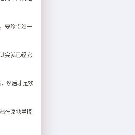
以，要珍惜没一
分其实就已经完
痛，然后才是欢
比站在原地里接