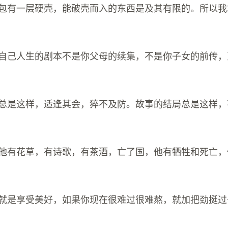
的心包有一层硬壳，能破壳而入的东西是及其有限的。所以
清楚自己人生的剧本不是你父母的续集，不是你子女的前传
开头总是这样，适逢其会，猝不及防。故事的结局总是这样
间，他有花草，有诗歌，有茶酒，亡了国，他有牺牲和死亡
意义就是享受美好，如果你现在很难过很难熬，就加把劲挺