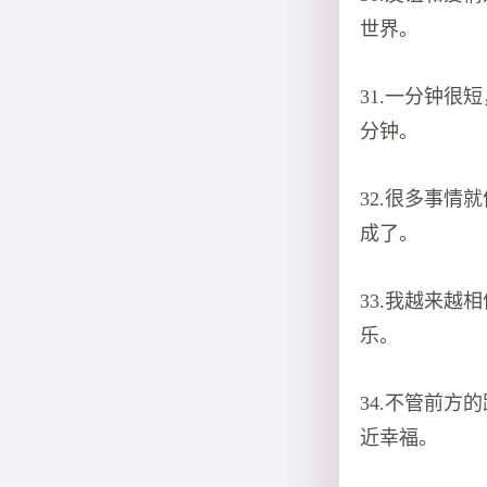
世界。
31.一分钟
分钟。
32.很多事
成了。
33.我越来
乐。
34.不管前
近幸福。