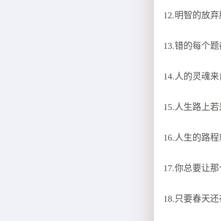
12.明智的
13.错的每
14.人的灵
15.人生路
16.人生的
17.你总要
18.只要春