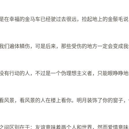
常只是在幸福的金马车已经驶过去很远，捡起地上的金鬃毛
是让我们遍体鳞伤，可是后来，那些受伤的地方一定会变成
划却没有行动的人，不过是一个伪理想主义者，只能眼睁睁
桥上看风景，看风景的人在楼上看你。明月装饰了你的窗子
爱情之间区别在于：友谊意味着两个人和世界，然而爱情意