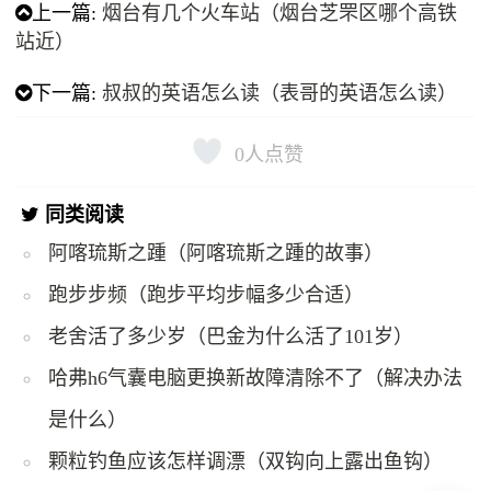
上一篇:
烟台有几个火车站（烟台芝罘区哪个高铁
站近）
下一篇:
叔叔的英语怎么读（表哥的英语怎么读）
0
人点赞
同类阅读
阿喀琉斯之踵（阿喀琉斯之踵的故事）
跑步步频（跑步平均步幅多少合适）
老舍活了多少岁（巴金为什么活了101岁）
哈弗h6气囊电脑更换新故障清除不了（解决办法
是什么）
颗粒钓鱼应该怎样调漂（双钩向上露出鱼钩）