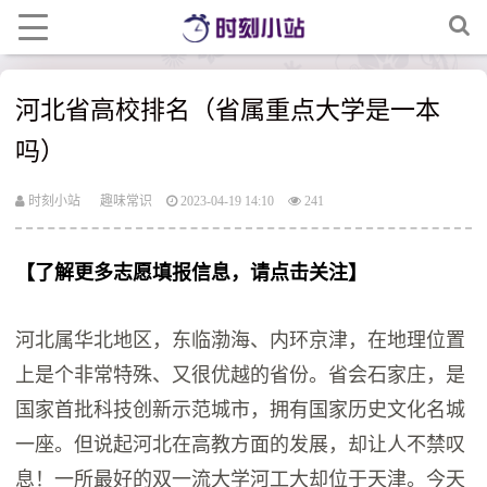
河北省高校排名（省属重点大学是一本
吗）
时刻小站
趣味常识
2023-04-19 14:10
241
【了解更多志愿填报信息，请点击关注】
河北属华北地区，东临渤海、内环京津，在地理位置
上是个非常特殊、又很优越的省份。省会石家庄，是
国家首批科技创新示范城市，拥有国家历史文化名城
一座。但说起河北在高教方面的发展，却让人不禁叹
息！一所最好的双一流大学河工大却位于天津。今天