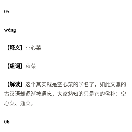
05
wèng
【释义】
空心菜
【组词】
蕹菜
【解读】
这个其实就是空心菜的学名了，如此文雅的
古汉语却逐渐被遗忘，大家熟知的只是它的俗称：空
心菜、通菜。
06