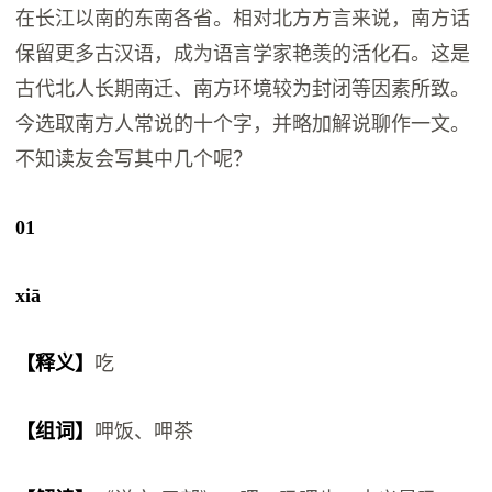
在长江以南的东南各省。相对北方方言来说，南方话
保留更多古汉语，成为语言学家艳羡的活化石。这是
古代北人长期南迁、南方环境较为封闭等因素所致。
今选取南方人常说的十个字，并略加解说聊作一文。
不知读友会写其中几个呢？
01
xiā
【释义】
吃
【组词】
呷饭、呷茶