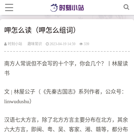
呷怎么读（呷怎么组词）
时刻小站
趣味常识
2023-04-19 14:59
339
南方人常说但不会写的十个字，你会几个？丨林屋读
书
文 | 林屋公子（《先秦古国志》系列作者，公众号：
linwudushu）
汉语七大方言，除了北方方言主要分布在北方，其余
六大方言，即闽、粤、吴、客家、湘、赣等，都分布