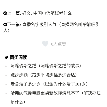
上一篇:
好文: 中国电信笔试考什么
下一篇:
直播名字吸引人气（直播网名叫啥能吸引
人）
0
人点赞
同类阅读
阿喀琉斯之踵（阿喀琉斯之踵的故事）
跑步步频（跑步平均步幅多少合适）
老舍活了多少岁（巴金为什么活了101岁）
哈弗h6气囊电脑更换新故障清除不了（解决办法
是什么）