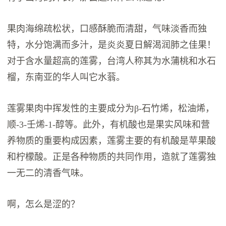
果肉海绵疏松状，口感酥脆而清甜，气味淡香而独
特，水分饱满而多汁，是炎炎夏日解渴润肺之佳果！
对于含水量超高的莲雾，台湾人称其为水蒲桃和水石
榴，东南亚的华人叫它水蓊。
莲雾果肉中挥发性的主要成分为β-石竹烯，松油烯，
顺-3-壬烯-1-醇等。此外，有机酸也是果实风味和营
养物质的重要构成因素，莲雾主要的有机酸是苹果酸
和柠檬酸。正是各种物质的共同作用，造就了莲雾独
一无二的清香气味。
啊，怎么是涩的？