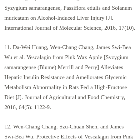
Syzygium samarangense, Passiflora edulis and Solanum
muricatum on Alcohol-Induced Liver Injury [J].
International Journal of Molecular Science, 2016, 17(10).
11. Da-Wei Huang, Wen-Chang Chang, James Swi-Bea
Wu et al. Vescalagin from Pink Wax Apple [Syzygium
samarangense (Blume) Merrill and Perry] Alleviates
Hepatic Insulin Resistance and Ameliorates Glycemic
Metabolism Abnormality in Rats Fed a High-Fructose
Diet [J]. Journal of Agricultural and Food Chemistry,
2016, 64(5): 1122-9.
12. Wen-Chang Chang, Szu-Chuan Shen, and James
Swi-Bea Wu. Protective Effects of Vescalagin from Pink