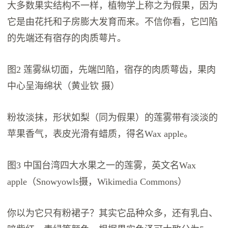
大多数果实结构不一样，植物学上称之为假果，因为
它是由花托和子房膨大发育而来。不信你看，它凹陷
的先端还有宿存的肉质萼片。
图2 莲雾纵切面，先端凹陷，宿存的肉质萼齿，果肉
中心呈海绵状（黄业钦 摄）
粉妆淡抹，形状如梨（同为假果）的莲雾带有淡淡的
苹果香气，表皮光滑有蜡质，得名Wax apple。
图3 中国台湾四大水果之一的莲雾，英文名Wax
apple（Snowyowls摄，Wikimedia Commons）
你以为它只有粉裙子？其实它品种众多，还有乳白、