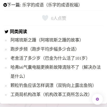
下一篇:
乐字的成语（乐字的成语祝福）
0
人点赞
同类阅读
阿喀琉斯之踵（阿喀琉斯之踵的故事）
跑步步频（跑步平均步幅多少合适）
老舍活了多少岁（巴金为什么活了101岁）
哈弗h6气囊电脑更换新故障清除不了（解决办法
是什么）
颗粒钓鱼应该怎样调漂（双钩向上露出鱼钩）
工商局机构改革（机构改革工商所怎么改）