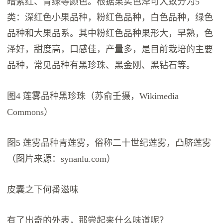
暗紫红、青绿等颜色。根据果实色泽可大致分为5
类：深红色小果品种，粉红色品种，白色品种，绿色
品种和大果品系。其中粉红色品种果形大，早熟，色
泽好，甜度高，口感佳，产量多，是目前栽培的主要
品种，常见品种有黑珍珠、黑金刚、黑钻石等。
图4 莲雾品种黑珍珠（苏俞壬摄，Wikimedia
Commons）
图5 莲雾品种青莲雾，俗称二十世纪莲雾，凸脐莲雾
（图片来源：synanlu.com）
皮囊之下何番滋味
有了出奇的外表，那尝起来什么味道呢？