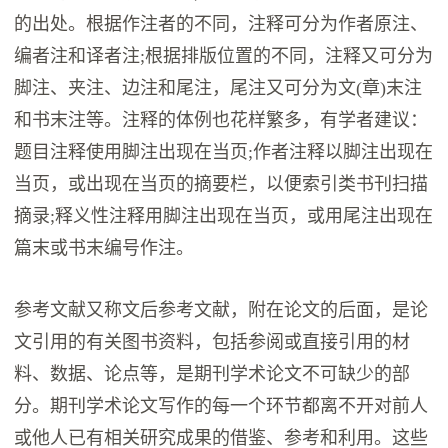
的出处。根据作注者的不同，注释可分为作者原注、
编者注和译者注;根据排版位置的不同，注释又可分为
脚注、夹注、边注和尾注，尾注又可分为文(章)末注
和书末注等。注释的体例也花样繁多，有学者建议：
题目注释使用脚注出现在当页;作者注释以脚注出现在
当页，或出现在当页的摘要栏，以便索引类书刊扫描
摘录;释义性注释用脚注出现在当页，或用尾注出现在
篇末或书末编号作注。
参考文献又称文后参考文献，附在论文的后面，是论
文引用的有关图书资料，包括参阅或直接引用的材
料、数据、论点等，是期刊学术论文不可缺少的部
分。期刊学术论文写作的每一个环节都离不开对前人
或他人已有相关研究成果的借鉴、参考和利用。这些