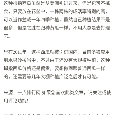
这种拇指西瓜虽然是从美洲引进过来，但是它可不挑
食，只要放在花盆中，一株两株的成活率特别的高，
可以当作盆栽一年四季种植，虽然自己种植结果不是
很多，但是它胜在跟种黄瓜一样，不用人总是去打理
它。
早在2011年，这种西瓜就被引进国内，目前多被应用
到水果沙拉当中，不过由于还没有大规模种植，这种
拇指西瓜价格还是偏贵，要想做到跟普通西瓜一样
的，还需要等几年大棚种植广泛之后才有可能。
来源：一点排行网 如果您喜欢此类文章，请关注或使
用评论功能!!