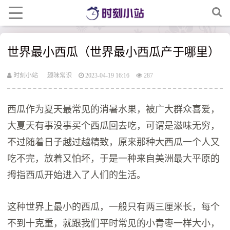
世界最小西瓜（世界最小西瓜产于哪里）
时刻小站
趣味常识
2023-04-19 16:16
287
西瓜作为夏天最常见的消暑水果，被广大群众喜爱，
大夏天有事没事买个西瓜回去吃，可谓是滋味无穷，
不过随着日子越过越精致，原来那种大西瓜一个人又
吃不完，放着又怕坏，于是一种来自美洲最大平原的
拇指西瓜开始进入了人们的生活。
这种世界上最小的西瓜，一般只有两三厘米长，每个
不到十克重，就跟我们平时常见的小青枣一样大小，