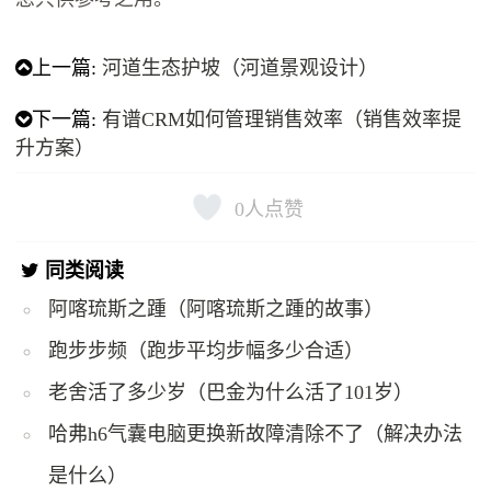
上一篇:
河道生态护坡（河道景观设计）
下一篇:
有谱CRM如何管理销售效率（销售效率提
升方案）
0
人点赞
同类阅读
阿喀琉斯之踵（阿喀琉斯之踵的故事）
跑步步频（跑步平均步幅多少合适）
老舍活了多少岁（巴金为什么活了101岁）
哈弗h6气囊电脑更换新故障清除不了（解决办法
是什么）