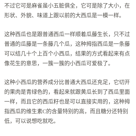
不过它可是麻雀虽小五脏俱全，它可是除了大小，在
形状、外貌、味道上跟以前的大西瓜是一模一样。
这种西瓜也是跟普通西瓜一样顺着瓜藤生长，只不过
普通的瓜藤是一条藤几个瓜，这种拇指西瓜是一条藤
可以结几十个上百个小西瓜，结果的方式看起来有点
像花生的意思，一簇一簇的小西瓜可爱极了。
这种小西瓜的营养成分比普通大西瓜还充足，它切开
的果肉是青绿色的，看起来就跟黄瓜长到了西瓜里面
一样，而且它的西瓜籽也是可以直接实用的，这种拇
指西瓜的维生素C的含量特别的高，而且糖分还特别
低，可以说想吃就吃。