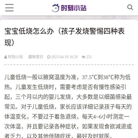
宝宝低烧怎么办（孩子发烧警惕四种表
现）
时刻小站
趣味常识
2023-04-19 16:29
251
儿童低烧一般以腋窝温度为准，37.5℃到38℃称为低
热。儿童发生低烧时，需要考虑是否有慢性感染引
起，三个月以内的婴儿发烧，大多数是以细菌感染最
常见。对于儿童低烧，家长应该详细记录孩子每天的
体温变化，不要过于着急退烧，每天4~6小时测定一
次体温，并且要记录各种症状，如果发现食欲减退或
者乏力，以及其他伴随症状，最好及时就医。