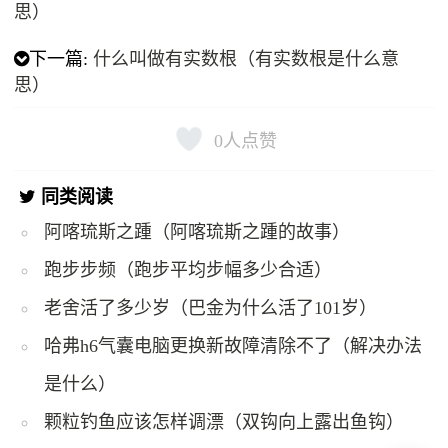
思）
下一篇:
什么叫做有实数根（有实数根是什么意
思）
0
人点赞
同类阅读
阿喀琉斯之踵（阿喀琉斯之踵的故事）
跑步步频（跑步平均步幅多少合适）
老舍活了多少岁（巴金为什么活了101岁）
哈弗h6气囊电脑更换新故障清除不了（解决办法
是什么）
颗粒钓鱼应该怎样调漂（双钩向上露出鱼钩）