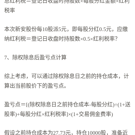
总红利税＝登记日收盘时持股数×每股分红金额×红利
税率
本次新安股份每10股派5元，即每股分红0.5元，应缴
纳红利税＝登记日收盘时持股数×0.5×红利税率？
7、除权除息后盈亏点计算
综上考虑，可以通过除权除息日之前的持仓成本，计
算出当前股价下的盈亏点。
盈亏点＝[(除权除息日之前持仓成本-每股分红)÷(1+送
股率)+每股分红×红利税率]×(1+交易佣金费率)
假设之前持仓成本为27.73元，持仓10000股，准备近