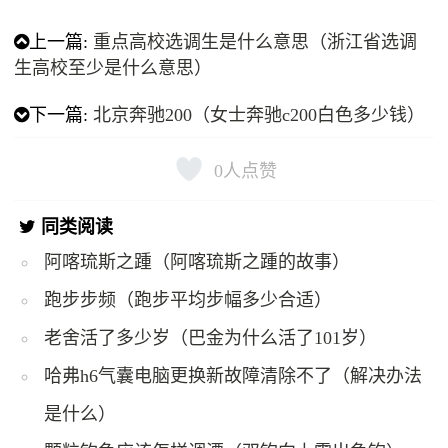
上一篇:
重点高校选调生是什么意思（浙江省选调
生高校至少是什么意思）
下一篇:
北京奔驰200（女士奔驰c200白色多少钱）
0
人点赞
同类阅读
阿喀琉斯之踵（阿喀琉斯之踵的故事）
跑步步频（跑步平均步幅多少合适）
老舍活了多少岁（巴金为什么活了101岁）
哈弗h6气囊电脑更换新故障清除不了（解决办法
是什么）