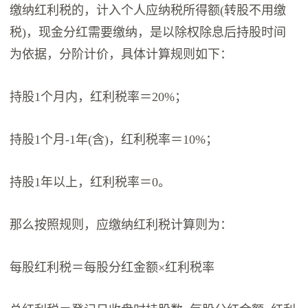
缴纳红利税的，计入个人应纳税所得额(转股不用缴
税)，现金分红需要缴纳，是以除权除息后持股时间
为依据，分阶计价，具体计算规则如下：
持股1个月内，红利税率＝20%；
持股1个月-1年(含)，红利税率＝10%；
持股1年以上，红利税率＝0。
那么按照规则，应缴纳红利税计算则为：
每股红利税＝每股分红金额×红利税率