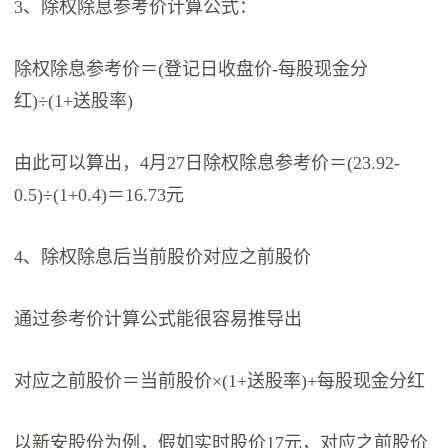
3、除权除息参考价计算公式：
除权除息参考价＝(登记日收盘价-每股现金分
红)÷(1+送股率)
由此可以算出，4月27日除权除息参考价＝(23.92-
0.5)÷(1+0.4)＝16.73元
4、除权除息后当前股价对应之前股价
通过参考价计算公式能很容易推导出
对应之前股价＝当前股价×(1+送股率)+每股现金分红
以新安股份为例，假如实时股价17元，对应之前股价