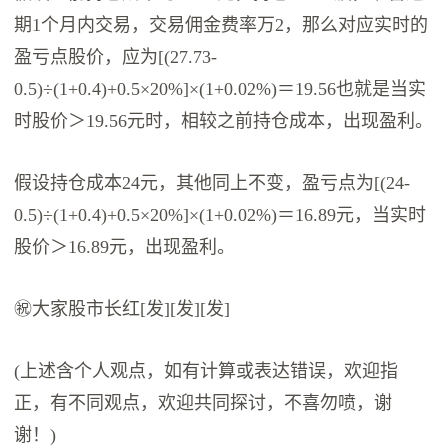
期1个月内交易，交易佣金费率万2，那么对应实时的
盈亏点股价，应为[(27.73-
0.5)÷(1+0.4)+0.5×20%]×(1+0.02%)＝19.56也就是当实
时股价＞19.56元时，相较之前持仓成本，出现盈利。
假设持仓成本24元，其他同上不变，盈亏点为[(24-
0.5)÷(1+0.4)+0.5×20%]×(1+0.02%)＝16.89元，当实时
股价＞16.89元，出现盈利。
㊗️大家股市长红[发][发][发]
(上述含个人观点，如有计算或表达错误，欢迎指
正，有不同观点，欢迎共同探讨，不喜勿喷，谢
谢！)