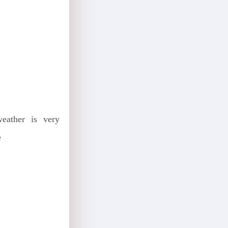
weather is very
e