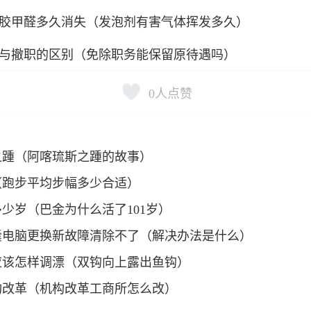
胶甲醛多久消失（发泡剂有害气体挥发多久）
与撤职的区别（免除职务能保留原待遇吗）
0
人点赞
之踵（阿喀琉斯之踵的故事）
（跑步平均步幅多少合适）
少岁（巴金为什么活了101岁）
囊电脑更换新故障清除不了（解决办法是什么）
应该怎样调漂（双钩向上露出鱼钩）
构改革（机构改革工商所怎么改）