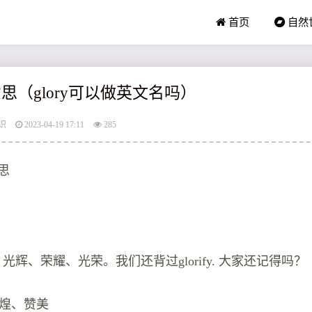
首页
自然
么意思（glory可以做英文名吗）
识
2023-04-19 17:11
285
意思
ory，光辉、荣耀、光荣。我们还背过glorify. 大家还记得吗？
、辉煌、赞美