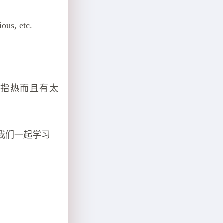
s, etc.
指热而且有太
我们一起学习