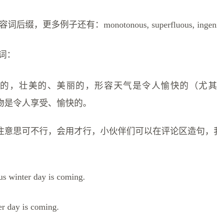
缀，更多例子还有：monotonous, superfluous, ingeniou
容词：
煌的，壮美的、美丽的，形容天气是令人愉快的（尤其
物是令人享受、愉快的。
住意思可不行，会用才行，小伙伴们可以在评论区造句，
 winter day is coming.
er day is coming.