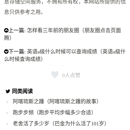
息存储空间服务，不拥有所有权，本网站所提供的信
息只供参考之用。
上一篇:
怎样看三年前的朋友圈（朋友圈点击页面
腾）
下一篇:
英语a级什么时候可以查询成绩（英语a级什
么时候查询成绩）
0
人点赞
同类阅读
阿喀琉斯之踵（阿喀琉斯之踵的故事）
跑步步频（跑步平均步幅多少合适）
老舍活了多少岁（巴金为什么活了101岁）