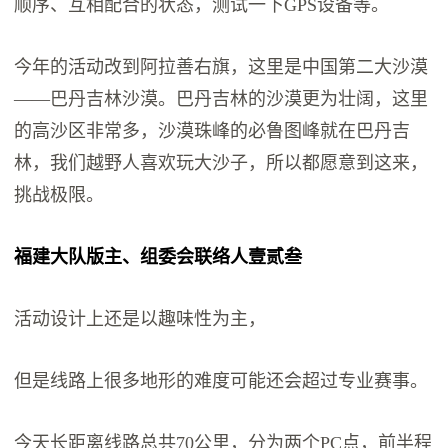
顺序、互相配合的状态，测试一下GPS设备等。
今年的活动改到阿拉善右旗，这里是中国第二大沙漠
——巴丹吉林沙漠。巴丹吉林的沙漠更为壮阔，这里
的高沙区非常多，沙漠珠峰的必鲁图峰就在巴丹吉
林，我们越野人喜欢玩大沙子，所以都愿意到这来，
挑战极限。
福建大队版主、组委会联络人壹贰叁
活动设计上还是以趣味性为主，
但是线路上很多地形的难度可能还会超过专业赛事。
今天长距离线路总共70公里，分为两个PC点，前半程