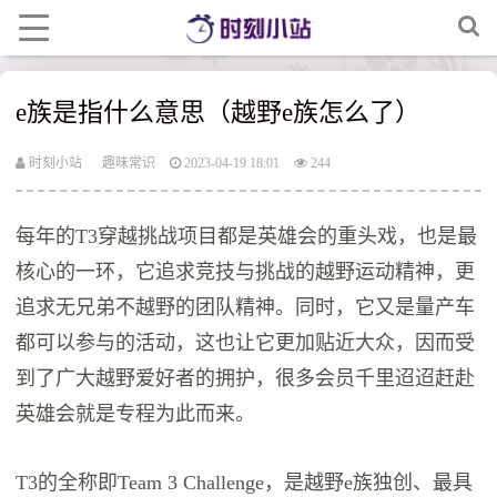
e族是指什么意思（越野e族怎么了）
时刻小站
趣味常识
2023-04-19 18:01
244
每年的T3穿越挑战项目都是英雄会的重头戏，也是最
核心的一环，它追求竞技与挑战的越野运动精神，更
追求无兄弟不越野的团队精神。同时，它又是量产车
都可以参与的活动，这也让它更加贴近大众，因而受
到了广大越野爱好者的拥护，很多会员千里迢迢赶赴
英雄会就是专程为此而来。
T3的全称即Team 3 Challenge，是越野e族独创、最具