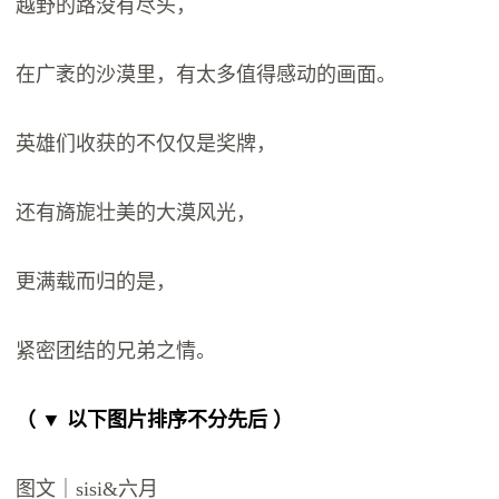
越野的路没有尽头，
在广袤的沙漠里，有太多值得感动的画面。
英雄们收获的不仅仅是奖牌，
还有旖旎壮美的大漠风光，
更满载而归的是，
紧密团结的兄弟之情。
（ ▼ 以下图片排序不分先后 ）
图文｜sisi&六月