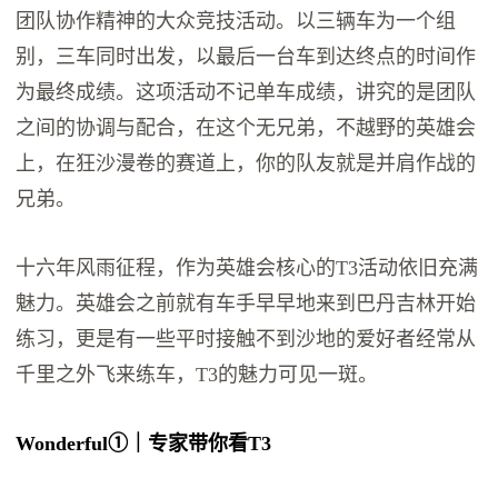
团队协作精神的大众竞技活动。以三辆车为一个组
别，三车同时出发，以最后一台车到达终点的时间作
为最终成绩。这项活动不记单车成绩，讲究的是团队
之间的协调与配合，在这个无兄弟，不越野的英雄会
上，在狂沙漫卷的赛道上，你的队友就是并肩作战的
兄弟。
十六年风雨征程，作为英雄会核心的T3活动依旧充满
魅力。英雄会之前就有车手早早地来到巴丹吉林开始
练习，更是有一些平时接触不到沙地的爱好者经常从
千里之外飞来练车，T3的魅力可见一斑。
Wonderful
①｜专家带你看T3