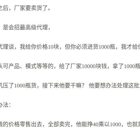
之后，厂家要卖货了。
，是会招最高级代理，
理谈，我给你价格10块，但你必须进货1000瓶，我才
可产品、模式等等的，给了厂家10000块钱，拿了1000
压了1000瓶货，接下来他要干嘛？ 他要想办法处理这
办法：
钱的价格零售出去，全部卖完，他能挣40乘以1000，也就