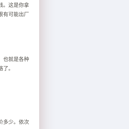
钱。这是你拿
很有可能出厂
，也就是各种
格了。
价多少。依次