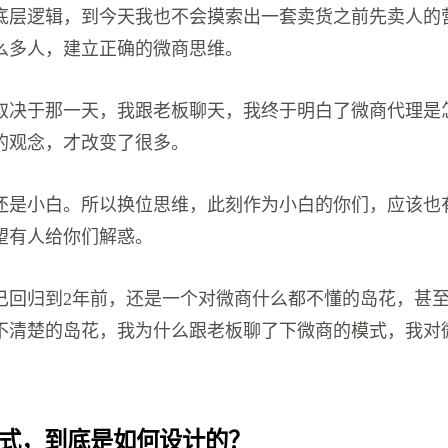
底层逻辑，到今天我也不会摸索出一套卖货之前先卖人的
么多人，建立正确的微商思维。
取决于那一天，我跟老板聊天，我终于明白了微商代理是
的观念，才改变了很多。
还是小白。所以换位思维，此刻作为小白的你们，应该也
望有人给你们解惑。
己回归到2年前，还是一个对微商什么都不懂的岛花，甚
不清楚的岛花，我为什么跟老板聊了下微商的模式，我对
式，到底是如何设计的？