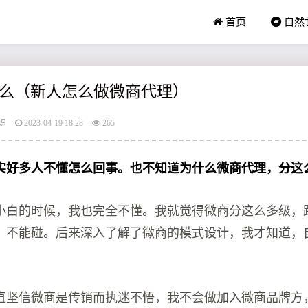
首页
自然
么（新人怎么做微商代理）
识
2023-04-19 18:28
265
实好多人不懂怎么回事。也不知道为什么微商代理，分这
小白的时候，我也完全不懂。我就觉得微商分这么多级，
，不能碰。后来深入了解了微商的模式设计，我才知道，
直坚信微商是传销而执迷不悟，我不会做加入微商品牌方