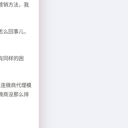
营销方法，我
怎么回事儿，
有同样的困
至连微商代理模
微商没那么排