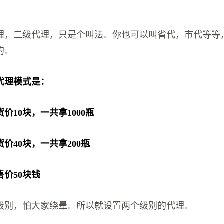
理，二级代理，只是个叫法。你也可以叫省代，市代等等
的。
代理模式是：
价10块，一共拿1000瓶
价40块，一共拿200瓶
价50块钱
级别，怕大家绕晕。所以就设置两个级别的代理。