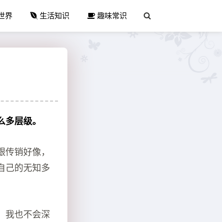
世界
生活知识
趣味常识
么多层级。
跟传销好像，
自己的无知多
，我也不会深