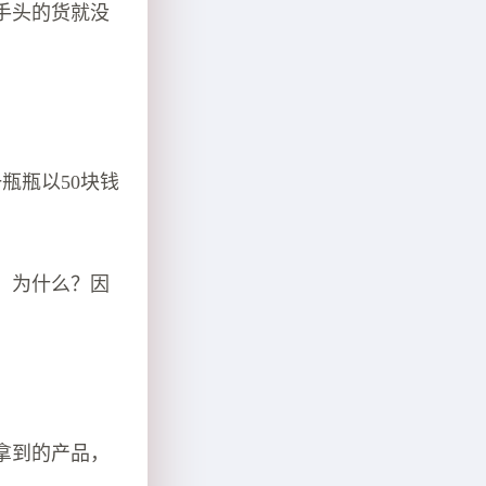
手头的货就没
瓶瓶以50块钱
。为什么？因
拿到的产品，