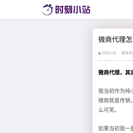
微商代理怎
时刻小站
趣味常
微商代理，其
我当初作为纯
微商就是传销
么可笑。
如果当初我一