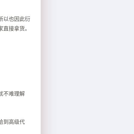
所以也因此衍
家直接拿货。
就不难理解
给到高级代