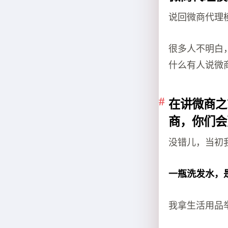
说回微商代理
很多人不明白
什么有人说微
在讲微商之
商，你们会
没错儿，当初
一瓶洗发水，
我拿生活用品