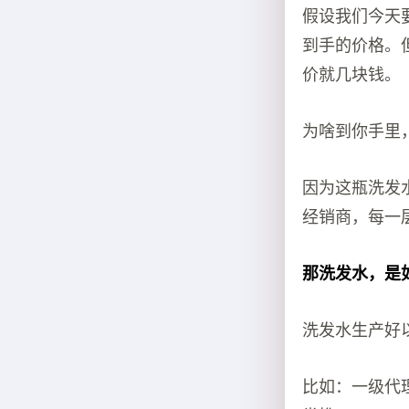
假设我们今天
到手的价格。
价就几块钱。
为啥到你手里
因为这瓶洗发
经销商，每一
那洗发水，是
洗发水生产好
比如：一级代