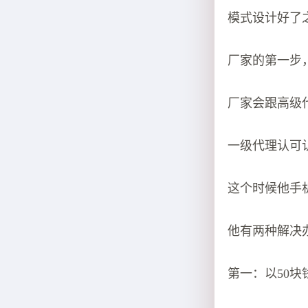
模式设计好了
厂家的第一步
厂家会跟高级代
一级代理认可认
这个时候他手机
他有两种解决
第一：以50块