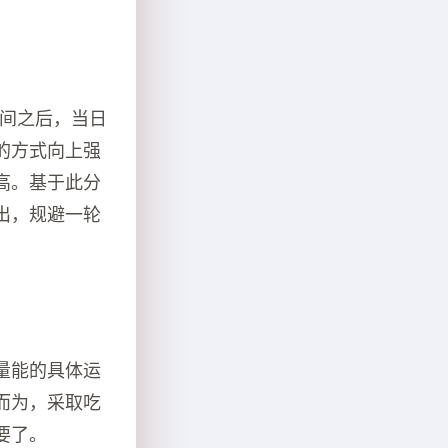
时间之后，当日
的方式向上强
高。基于此分
出，规避一轮
量能的具体运
而为，采取吃
要了。