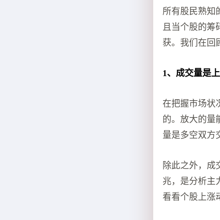
所有股民熟知
且当个股的筹
获。我们在回
1、成交量是
在把握市场状
的。放大的量
量是多空双方
除此之外，成
兆，是分析主
看看个股上涨