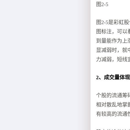
图2-5
图2-5是彩虹
图标注，可以
到量能作为上
显减弱时，就
力减弱，短线
2、成交量体
个股的流通筹
相对散乱地掌
有较高的流通