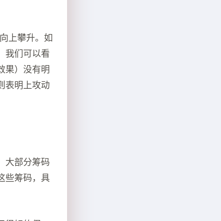
始向上攀升。如
，我们可以看
效果）没有明
则表明上攻动
，大部分筹码
这些筹码，具