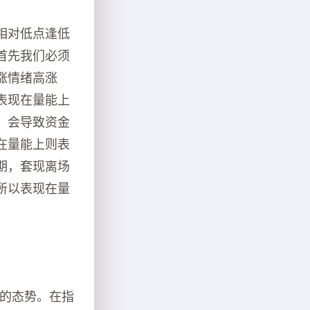
相对低点逢低
首先我们必须
涨情绪高涨
表现在量能上
，会导致资金
在量能上则表
期，套现离场
所以表现在量
趋的态势。在指