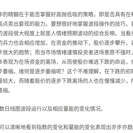
作的精髓在于能否掌握好高抛低吸的策略，即是否具有在
高点卖出套现的能力。要想很好地掌握波段操作的技巧，
的波段很大程度上就是人情绪预期波动的综合反映。当看
的兵力也会相应增加，在资金的推动下，股价逐步攀升，
步放大的趋势；而当市场情绪谨慎投资者进场意愿不强时
多表现为在场资金的离场，从而使股价难逃下跌的命运，
步萎缩。缘何是逐步萎缩呢？这个不难理解，在下跌的初
量较大，而随着股价的逐步下跌离场的人也在慢慢减少，
萎缩。
证指数日线图波段运行以及相应量能的变化情况。
我们可以清晰地看到指数的变化和量能的变化表现出亦步亦