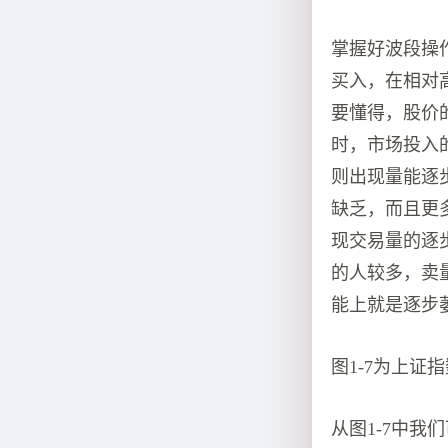
掌握好波段操
买入，在相对
要懂得，股价
时，市场投入
则出现量能逐
缺乏，而且更
现交易量的逐
的人较多，卖
能上就是逐步
图1-7为上
从图1-7中