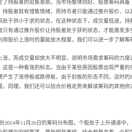
定了持股者的出售意愿。当市场整体向好、股票筹码具备
，持股者就有惜售情绪，而持币者只能通过推升股价、以
码处于供小于求的状态，在这种状态下，成交量低迷，持
者只有通过推升股价让持股者处于获利状态，才能激发多
利用股价上涨时的量能放大程度，我们可以进一步了解筹
上涨，而成交量却放大不明显，说明市场需求筹码的力度
，这是一种看涨的标志。当由于某些原因股票出现严重的
便产生了涨停板或跌停板，由于封板的形态不同，这时的
量。同理，我们还可以结合价格走势来解读筹码的其他供
份2014年11月26日的筹码分布图，个股处于上升通道中，20