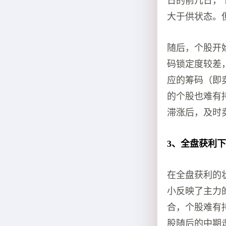
日的前几日，
大于供状态。
随后，个股开
码锁定度较差
应的筹码（即
的个股也难有
滞涨后，及时
3、全盘获利
在全盘获利的
小反映了主力
合，个股难有
股随后的中期