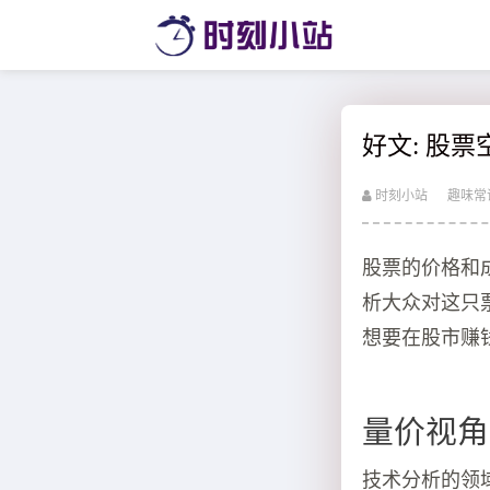
好文: 股
时刻小站
趣味常
股票的价格和
析大众对这只
想要在股市赚
量价视角
技术分析的领