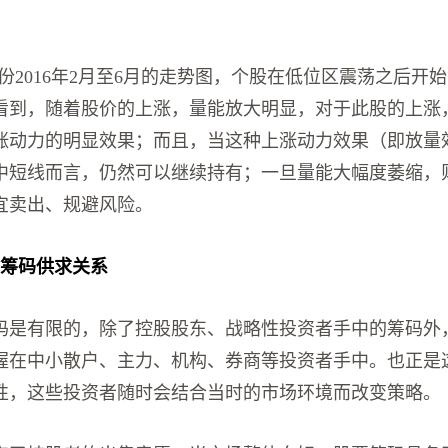
股份2016年2月至6月的走势图，个股在低位区震荡之后开
看到，随着股价的上涨，量能放大明显，对于此股的上涨
涨动力的明显效果；而且，当这种上涨动力效果（即放量
中短线而言，仍然可以继续持有；一旦量能大幅度萎缩，
宜卖出、规避风险。
现筹码供求关系
码是有限的，除了控股股东、战略性投资者手中的筹码外
握在中小散户、主力、机构、券商等投资者手中。也正是
性，这些投资者随时会结合当时的市场环境而改变策略。