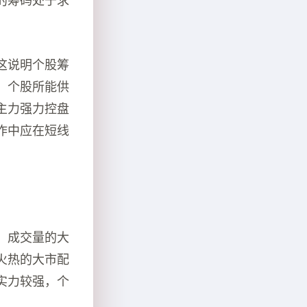
的筹码处于求
这说明个股筹
，个股所能供
主力强力控盘
作中应在短线
，成交量的大
火热的大市配
实力较强，个