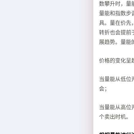
数攀升时，量
量能和指数步
具。量在价先
转折也会提前
展趋势。量能
价格的变化呈
当量能从低位
会；
当量能从高位
个卖出时机。