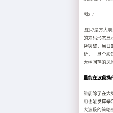
图2-7
图2-7是方大
的筹码形态显
势突破，当日
析，一旦个股
大幅回落的风
量能在波段操
量能除了在大
用也能发挥举
大波段的策略