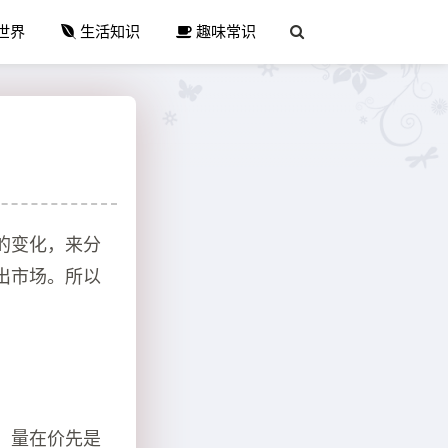
世界
生活知识
趣味常识
的变化，来分
出市场。所以
，量在价先是