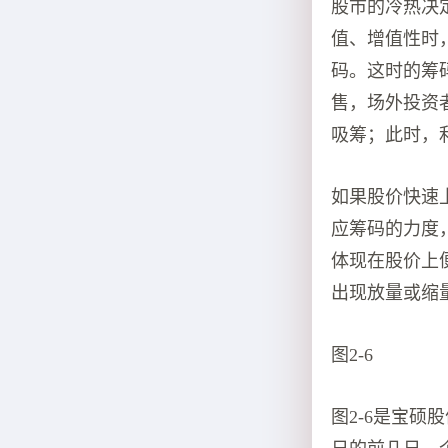
股市的冷热决
值、增值性时
码。这时的筹
售，场外投资
吸筹；此时，
如果股价快速
应筹码的力度
体现在股价上
出现放量或缩
图2-6
图2-6是宝硕股