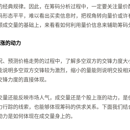
的经典规律。因此，在筹码分析过程中，一定要关注量价
码形态平平，难以看出买卖信息时，把视角转向量价或许
顾成交量的基础上，来看看如何利用量价信息来辅助筹码
上涨的动力
况、预测价格走势的过程中，了解多空双方的交锋力度大
能说明多空双方交锋较为激烈，缩小的量能则说明交投相
交锋力度的直接体现。
交量还能反映市场人气，成交量还是个股上涨的动力，是
力行踪的线索，也能够体现筹码的供求关系。下面我们结
动力是如何体现在成交量身上的。