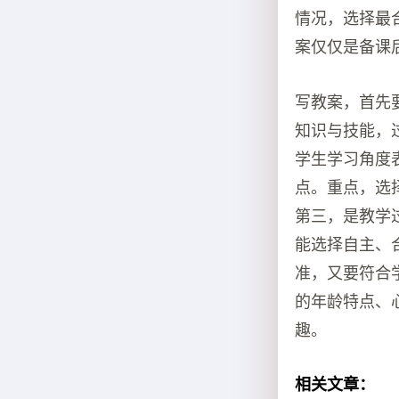
情况，选择最
案仅仅是备课
写教案，首先
知识与技能，
学生学习角度
点。重点，选
第三，是教学
能选择自主、
准，又要符合
的年龄特点、
趣。
相关文章：