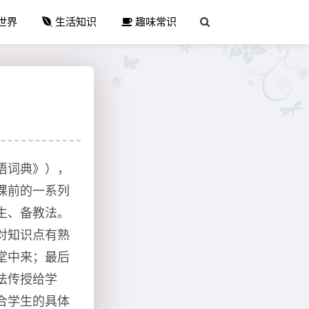
世界
生活知识
趣味常识
语词典》），
课前的一系列
生、备教法。
对知识点有熟
堂中来；最后
法传授给学
合学生的具体