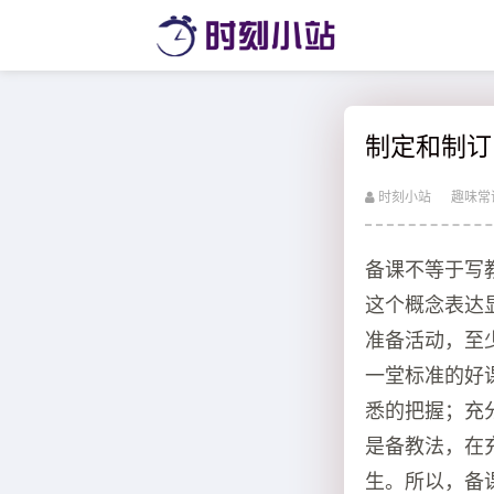
制定和制订
时刻小站
趣味常
备课不等于写
这个概念表达
准备活动，至
一堂标准的好
悉的把握；充
是备教法，在
生。所以，备