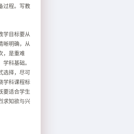
备过程。写教
教学目标要从
清晰明确，从
次，是重难
，学科基础。
式选择，尽可
绕学科课程标
既要适合学生
烈求知欲与兴