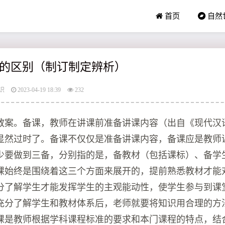
首页
自然
的区别（制订制定辨析）
识
2023-04-19 18:39
232
教案。备课，教师在讲课前准备讲课内容（出自《现代汉
显然过时了。备课不仅仅是准备讲课内容，备课应是教师
少要做到三备，分别指的是，备教材（包括课标）、备学
课始终是围绕着这三个方面来展开的，提前熟悉教材才能
分了解学生才能发挥学生的主观能动性，使学生参与到课
充分了解学生和教材体系后，老师就要将知识用合理的方
课是教师根据学科课程标准的要求和本门课程的特点，结