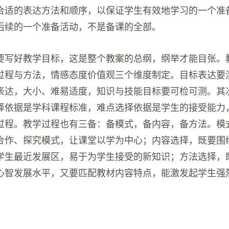
合适的表达方法和顺序，以保证学生有效地学习的一个准
后续的一个准备活动，不是备课的全部。
要写好教学目标，这是整个教案的总纲，纲举才能目张。
过程与方法，情感态度价值观三个维度制定。目标表达要
表达，大小、难易适度，知识与技能目标要可检可测。其
择依据是学科课程标准，难点选择依据是学生的接受能力
过程。教学过程也有三备：备模式，备内容，备方法。模
合作、探究模式，让课堂以学为中心；内容选择，既要围
学生最近发展区，易于为学生接受的新知识；方法选择，
心智发展水平，又要匹配教材内容特点，能激发起学生强