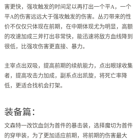
害更快，强攻触发的时间足以再打出一个平A，一个
平A的伤害远远大于强攻触发的伤害。丛刃带来的性
价不仅仅只体现在前期，在中期体现尤为明显，高额
的攻速加成三斧打出非常快，能迅速将敌方血线降到
很低，比强攻伤害更直接、暴力。
主宰点出双吸，提高前期的续航能力，点出眼球收集
者，提高攻击力加成，副系点出凯旋，将死亡率降
低，更适合找机会打架。
装备篇：
文森特一改饮血剑为首件的暴击装，选择魔切为首件
的穿甲装，为了更加适应前期，将前期的伤害最大