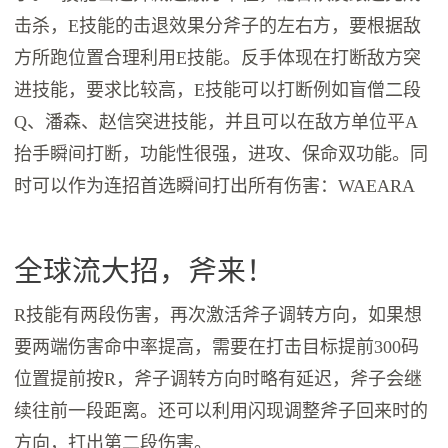
击杀，E技能的击退效果分斧子的左右方，要根据敌
方所跑位置合理利用E技能。反手体现在打断敌方突
进技能，要求比较高，E技能可以打断例如盲僧二段
Q、潘森、赵信突进技能，并且可以在敌方单位平A
抬手瞬间打断，功能性很强，进攻、保命双功能。同
时可以作为连招首选瞬间打出所有伤害：WAEARA
全球流大招，斧来！
R技能有两段伤害，再次激活斧子调转方向，如果想
要两端伤害命中率提高，需要在打击目标提前300码
位置提前按R，斧子调转方向时略有延迟，斧子会继
续往前一段距离。还可以利用闪现调整斧子回来时的
方向，打出第二段伤害。