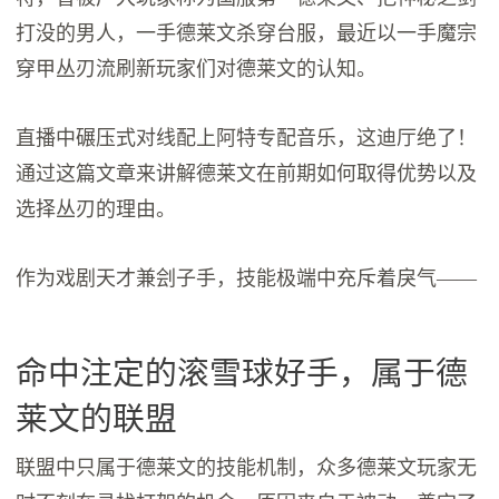
打没的男人，一手德莱文杀穿台服，最近以一手魔宗
穿甲丛刃流刷新玩家们对德莱文的认知。
直播中碾压式对线配上阿特专配音乐，这迪厅绝了！
通过这篇文章来讲解德莱文在前期如何取得优势以及
选择丛刃的理由。
作为戏剧天才兼刽子手，技能极端中充斥着戾气——
命中注定的滚雪球好手，属于德
莱文的联盟
联盟中只属于德莱文的技能机制，众多德莱文玩家无