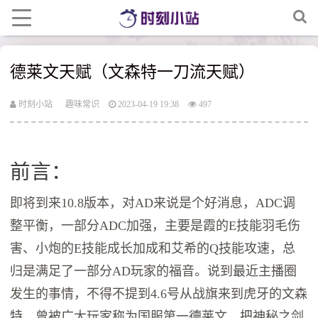
德莱文天赋（文森特一刀流天赋）
时刻小站
趣味常识
2023-04-19 19:38
497
前言：​
即将到来10.8版本，对AD来说是个好消息，ADC调
整平衡，一部分ADC加强，主要是霞的E技能羽毛伤
害、小炮的E技能成长加成和艾希的Q技能攻速，总
归是满足了一部分AD玩家的福音。说到最近主播圈
发生的事情，不得不提到4.6号从战旗来到虎牙的文森
特，曾被广大玩家称为国服第一德莱文、把神秘之剑