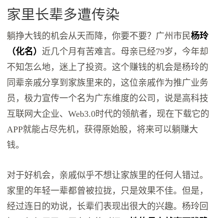
家里长辈多遭传染
躺挣大钱的机会从天而降，你要不要？广州市民
杨玲
（化名）
近几个月有苦难言。母亲已经79岁，今年却
不知怎么地，迷上了投资。这个赚钱的机会是杨玲的
同辈亲戚分享到家族里来的，这位亲戚作为推广业务
员，极力宣传一个名为广东维度的公司，说是高科技
互联网大企业、Web3.0时代的领航者，现在下载它的
APP就能占尽先机，获得原始股，将来可以躺赚大
钱。
对于好机会，亲戚似乎不想让家族里的任何人错过。
家里的年轻一辈都曾被拉拢，只是效果不佳。但是，
经过连日的劝说，长辈们表现出很大的兴趣。杨玲回