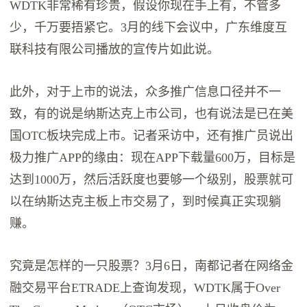
WDTK非常稀有珍贵，假设你现在手上有，不管多
少，千万要捂紧它。3月的线下会议中，广东维度互
联科技有限公司播放的宣传片如此说。
此外，对于上市的说法，众多推广信息口径并不一
致，有的说是纳斯达克上市公司，也有说法是已在美
国OTC板块完成上市。记者采访中，还有推广员说出
极力推广APP的缘由：现在APP下载量600万，目标是
达到1000万，然后活跃度也要够一个级别，股票就可
以在纳斯达克主板上市交易了，到时候真正实现躺
赚。
究竟是怎样的一只股票？3月6日，南都记者在网络金
融交易平台ETRADE上查询发现，WDTK属于Over