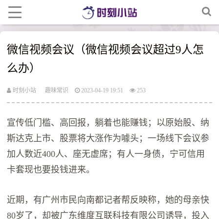
微信视频会议（微信视频会议超过9人怎
么办）
时刻小站
趣味常识
2023-04-19 19:51
253
宣传低门槛、高回报，躺着也能赚钱；以原始股、纳
斯达克上市、股票将大涨作为噱头；一场线下会议参
加人数近400人、座无虚席；有人一身债，宁可信用
卡套现也要投钱进来。
近期，有广州市民向南都记者帮反映称，她的母亲快
80岁了，却被广东维度互联科技有限公司诱导，投入