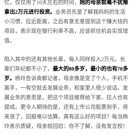
忆，仅仅用了10天左右的时间，
她的母亲就毫不犹豫
拿出2万元进行投资。
业务员先是了解我妈妈的生活
小习惯、拉近距离，之后有意无意提到这个赚大钱的
项目，表示现在银行利率不高，应该抓住机会实现增
值。
陷入其中的还有其他长辈，每人同样投入2万元。长
辈们年纪都不小了，
最大的80多岁，最小的也有70多
岁。
杨玲告诉南都记者，母亲像是变了个人，手机不
离手，一有空就去发展业务，和家里人很少说话。发
展业务的意思是，把这个项目推荐给下家，拉人也有
提成。更令人期待的是，还有上市公司股票到手，将
来涨了，回报难以估算。真有这么好的项目？每当杨
玲表示质疑，母亲就回怼：你不了解，没有发言权！