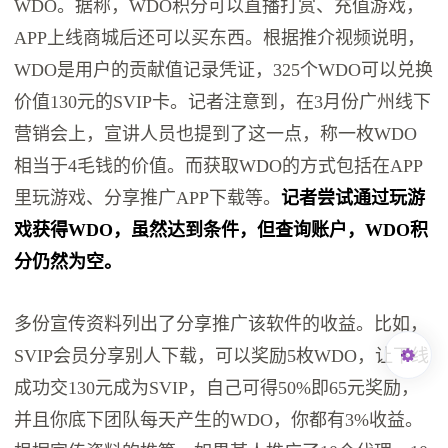
WDO。据称，WDO积分可以直播打赏、充值游戏，
APP上线商城后还可以买东西。根据推介视频说明，
WDO是用户的贡献值记录凭证，325个WDO可以兑换
价值130元的SVIP卡。记者注意到，在3月份广州线下
营销会上，宣讲人员也提到了这一点，称一枚WDO
相当于4毛钱的价值。而获取WDO的方式包括在APP
里玩游戏、分享推广APP下载等。
记者尝试通过玩游
戏获得WDO，虽然达到条件，但查询账户，WDO积
分仍然为空。
多份宣传资料列出了分享推广该软件的收益。比如，
SVIP会员分享别人下载，可以奖励5枚WDO，让下线
成功交130元成为SVIP，自己可得50%即65元奖励，
并且你底下团队每天产生的WDO，你都有3%收益。