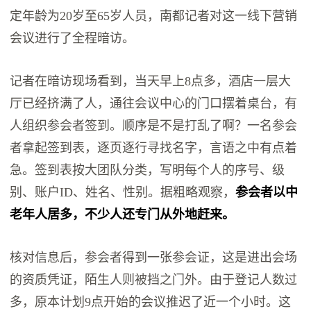
定年龄为20岁至65岁人员，南都记者对这一线下营销
会议进行了全程暗访。
记者在暗访现场看到，当天早上8点多，酒店一层大
厅已经挤满了人，通往会议中心的门口摆着桌台，有
人组织参会者签到。顺序是不是打乱了啊？一名参会
者拿起签到表，逐页逐行寻找名字，言语之中有点着
急。签到表按大团队分类，写明每个人的序号、级
别、账户ID、姓名、性别。据粗略观察，
参会者以中
老年人居多，不少人还专门从外地赶来。
核对信息后，参会者得到一张参会证，这是进出会场
的资质凭证，陌生人则被挡之门外。由于登记人数过
多，原本计划9点开始的会议推迟了近一个小时。这