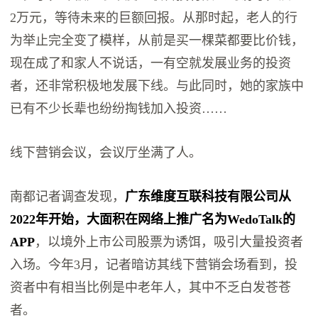
2万元，等待未来的巨额回报。从那时起，老人的行
为举止完全变了模样，从前是买一棵菜都要比价钱，
现在成了和家人不说话，一有空就发展业务的投资
者，还非常积极地发展下线。与此同时，她的家族中
已有不少长辈也纷纷掏钱加入投资……
线下营销会议，会议厅坐满了人。
南都记者调查发现，
广东维度互联科技有限公司从
2022年开始，大面积在网络上推广名为WedoTalk的
APP
，以境外上市公司股票为诱饵，吸引大量投资者
入场。今年3月，记者暗访其线下营销会场看到，投
资者中有相当比例是中老年人，其中不乏白发苍苍
者。