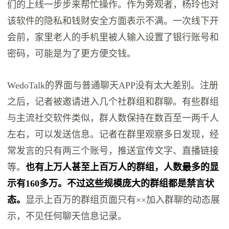
们的上线一步步来帮忙操作。作为旁观者，杨玲也对
该软件的隐私和钱财安全方面表示不满。一次线下开
会前，家里老人的手机里被人输入设置了银行账号和
密码，可能是为了更方便交钱。
WedoTalk的界面与普通聊天APP没有太大差别。注册
之后，记者被邀请进入几个社群组和群聊。有些群组
与主流社交软件类似，群人数保持在数百至一两千人
左右，可以发送信息。记者在群里观察多日发现，经
常发言的只有两三个账号，推送宣传文字、直播链接
等。
也有上万人甚至上百万人的群组，人数最多的显
示有160多万。不过这些规模庞大的群组都是禁言状
态。
显示上百万的群组页面只有××加入群聊的动态展
示，不见任何聊天信息记录。