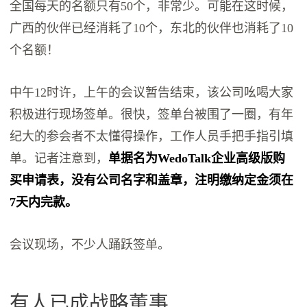
全国每天的名额只有50个，非常少。可能在这时候，
广西的伙伴已经消耗了10个，东北的伙伴也消耗了10
个名额！
中午12时许，上午的会议暂告结束，该公司吆喝大家
积极进行现场签单。很快，签单台被围了一圈，有年
纪大的参会者不太懂得操作，工作人员手把手指引填
单。记者注意到，
单据名为WedoTalk企业高级版购
买申请表，没有公司名字和盖章，注明缴纳定金须在
7天内完款。
会议现场，不少人踊跃签单。
有人已成战略董事