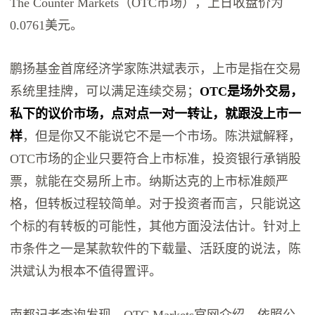
The Counter Markets（OTC市场），上日收盘价为
0.0761美元。
鹏扬基金首席经济学家陈洪斌表示，上市是指在交易
系统里挂牌，可以满足连续交易；
OTC是场外交易，
私下的议价市场，点对点一对一转让，
就跟没上市一
样
，但是你又不能说它不是一个市场。陈洪斌解释，
OTC市场的企业只要符合上市标准，投资银行承销股
票，就能在交易所上市。纳斯达克的上市标准颇严
格，但转板过程较简单。对于投资者而言，只能说这
个标的有转板的可能性，其他方面没法估计。针对上
市条件之一是某款软件的下载量、活跃度的说法，陈
洪斌认为根本不值得置评。
南都记者查询发现，OTC Markets官网介绍，依照公