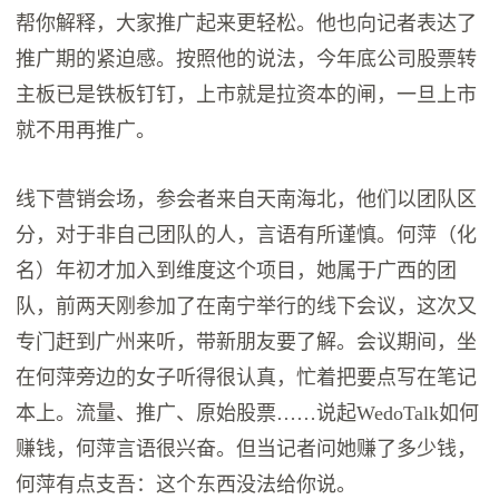
帮你解释，大家推广起来更轻松。他也向记者表达了
推广期的紧迫感。按照他的说法，今年底公司股票转
主板已是铁板钉钉，上市就是拉资本的闸，一旦上市
就不用再推广。
线下营销会场，参会者来自天南海北，他们以团队区
分，对于非自己团队的人，言语有所谨慎。何萍（化
名）年初才加入到维度这个项目，她属于广西的团
队，前两天刚参加了在南宁举行的线下会议，这次又
专门赶到广州来听，带新朋友要了解。会议期间，坐
在何萍旁边的女子听得很认真，忙着把要点写在笔记
本上。流量、推广、原始股票……说起WedoTalk如何
赚钱，何萍言语很兴奋。但当记者问她赚了多少钱，
何萍有点支吾：这个东西没法给你说。