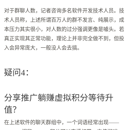
对于群聊人数，记者咨询多名软件开发技术人员。技
术人员称，上述所谓百万人的群不发言、纯展示，成
本压力其实很小，对人数的过分强调更像是噱头。若
真正实现其正常功能，理论上并非完全做不到，但投
入会异常庞大，一般没人会去搞。
疑问4：
分享推广躺赚虚拟积分等待升
值？
在上述软件的聊天群组中，一个词语经常出现——