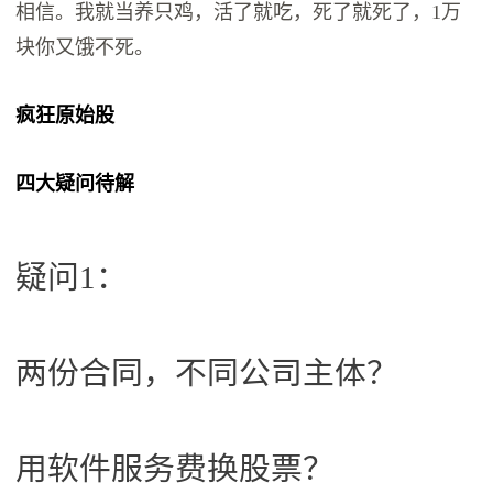
相信。我就当养只鸡，活了就吃，死了就死了，1万
块你又饿不死。
疯狂原始股
四大疑问待解
疑问1：
两份合同，不同公司主体？
用软件服务费换股票？