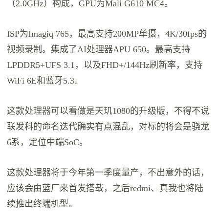
（2.0GHz）构成，GPU为Mali G610 MC4。
ISP为Imagiq 765，最高支持200MP单摄，4K/30fps的
视频录制。集成了AI处理器APU 650。最高支持
LPDDR5+UFS 3.1，以及FHD+/144Hz刷新率，支持
WiFi 6E和蓝牙5.3。
这款处理器可以看做是天玑1080的升级版，不得不说
联发科的命名迭代确实有点混乱，对标的将会是骁龙
6系，定位中端SoC。
这款处理器将于今年第一季度量产，不出意外的话，
应该会由蓝厂来首发搭载，之后redmi、真我也将陆
续推出终端机型。