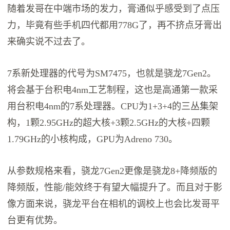
随着发哥在中端市场的发力，膏通似乎感受到了点压
力，毕竟有些手机四代都用778G了，再不挤点牙膏出
来确实说不过去了。
7系新处理器的代号为SM7475，也就是骁龙7Gen2。
将会基于台积电4nm工艺制程，这也是高通第一款采
用台积电4nm的7系处理器。CPU为1+3+4的三丛集架
构，1颗2.95GHz的超大核+3颗2.5GHz的大核+四颗
1.79GHz的小核构成，GPU为Adreno 730。
从参数规格来看，骁龙7Gen2更像是骁龙8+降频版的
降频版，性能/能效终于有望大幅提升了。而且对于影
像方面来说，骁龙平台在相机的调校上也会比发哥平
台更有优势。