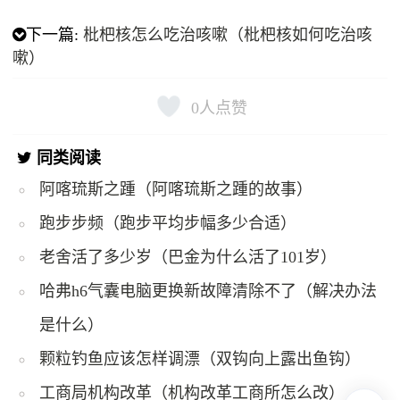
下一篇:
枇杷核怎么吃治咳嗽（枇杷核如何吃治咳
嗽）
0
人点赞
同类阅读
阿喀琉斯之踵（阿喀琉斯之踵的故事）
跑步步频（跑步平均步幅多少合适）
老舍活了多少岁（巴金为什么活了101岁）
哈弗h6气囊电脑更换新故障清除不了（解决办法
是什么）
颗粒钓鱼应该怎样调漂（双钩向上露出鱼钩）
工商局机构改革（机构改革工商所怎么改）