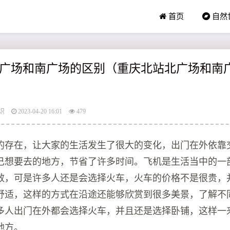
首页
自然
广场和南广场的区别（重庆北站北广场和南
识
2023-04-20 16:01
479
的存在，让大家的生活发生了很大的变化，出门在外依靠
己想要去的地方，节省了许多时间。飞机是生活当中的一
效，可是许多人还是会选择火车，火车的价格不是很贵，
舒适，这样的方式在沿途还能够欣赏到很多美景，了解不
多人出门在外都会选择火车，并且还是选择卧铺，这样一
地方。