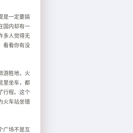
提是一定要搞
在国内却有一
许多人觉得无
，看看你有没
旅游胜地，火
这里坐车，都
了行程。这个
为火车站坐错
个广场不是互