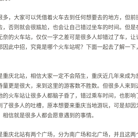
很多，大家可以凭借着火车去到任何想要去的地方，但前
去，否则就会很尴尬，也会让自己错过坐车的时间。但是
无奈的火车站，仅仅一字之差可是很多人却错过了车，让
都因此中招，究竟是哪个火车站呢？下面一起去了解一下
是重庆北站，相信大家一定不会陌生，重庆近几年来成为
待量更是很大，来到这里的游客数不胜数。但很多人来到
地的火车站让很多人都脑子昏了，错过乘车时间，也影响
到了很多人的吐槽，原本想要来重庆当地游玩，可是却因
，相信就是很多人都会愿意遇到的事情。
是重庆北站有两个广场，分为南广场和北广场，并且这两