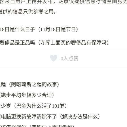
容来自用户上传并发布，站点仅提供信息存储空间服
提供的信息只供参考之用。
月18日是什么日子（11月18日是节日）
奢侈品是正品吗（寺库上面买的奢侈品有保障吗）
0
人点赞
之踵（阿喀琉斯之踵的故事）
（跑步平均步幅多少合适）
少岁（巴金为什么活了101岁）
囊电脑更换新故障清除不了（解决办法是什么）