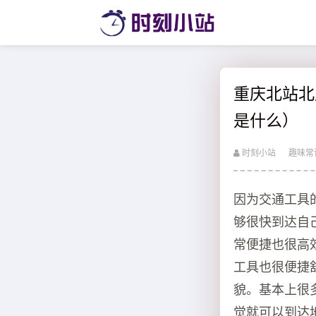
重庆北站北
是什么）
时刻小站
趣味常
因为交通工具
够很快到达自
常便捷也很高
工具也很便捷
貌。基本上很
觉就可以到达