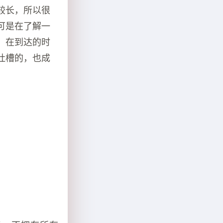
较长，所以很
可是在了解一
，在到达的时
吐槽的，也成