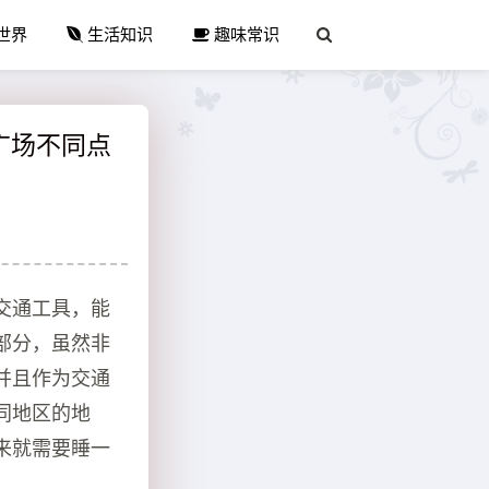
世界
生活知识
趣味常识
广场不同点
交通工具，能
部分，虽然非
并且作为交通
同地区的地
来就需要睡一