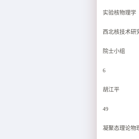
实验核物理学
西北核技术研
院士小组
6
胡江平
49
凝聚态理论物