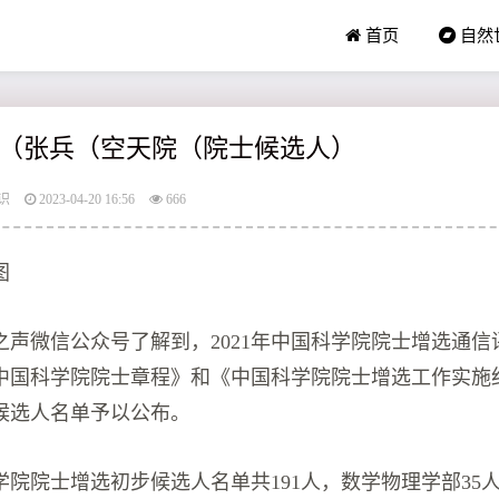
首页
自然
（张兵（空天院（院士候选人）
识
2023-04-20 16:56
666
图
之声微信公众号了解到，2021年中国科学院院士增选通信
中国科学院院士章程》和《中国科学院院士增选工作实施
候选人名单予以公布。
科学院院士增选初步候选人名单共191人，数学物理学部35人