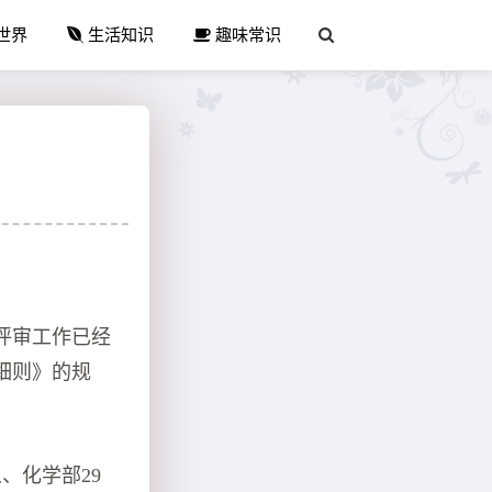
世界
生活知识
趣味常识
评审工作已经
细则》的规
、化学部29