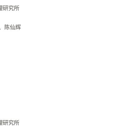
理研究所
澄、陈仙辉
理研究所