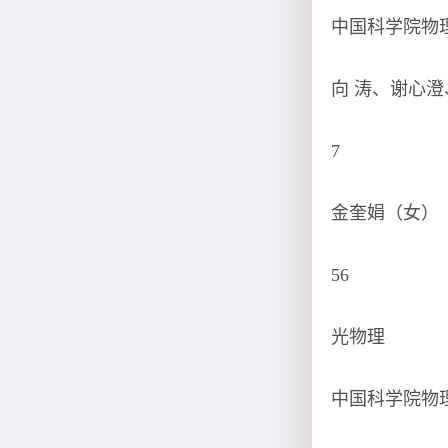
中国科学院物
向 涛、谢心
7
金奎娟（女）
56
光物理
中国科学院物