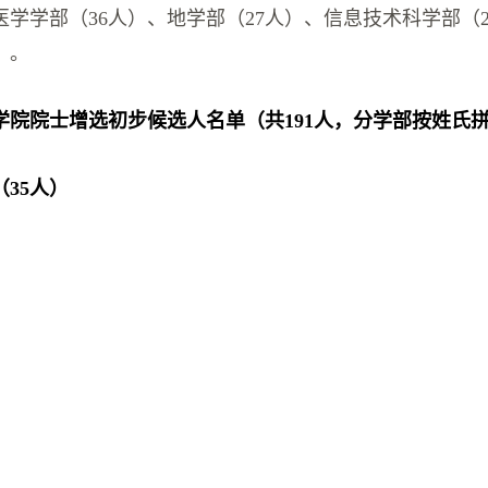
学学部（36人）、地学部（27人）、信息技术科学部（
）。
科学院院士增选初步候选人名单
（共191人，分学部按姓氏
（
35
人）