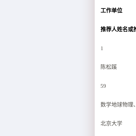
工作单位
推荐人姓名或
1
陈松蹊
59
数学地球物理
北京大学