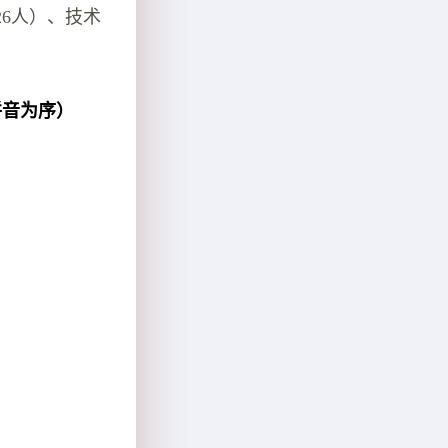
26人）、技术
拼音为序）