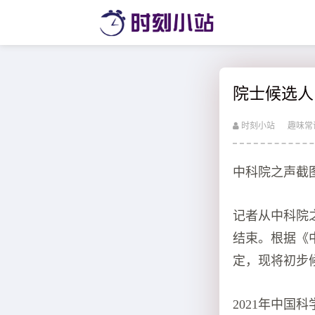
院士候选人
时刻小站
趣味常
中科院之声截
记者从中科院
结束。根据《
定，现将初步
2021年中国