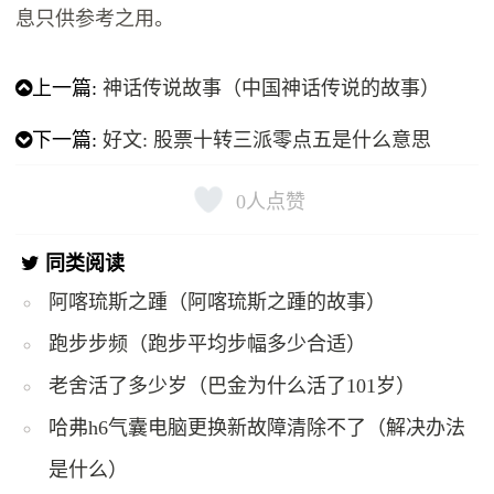
息只供参考之用。
上一篇:
神话传说故事（中国神话传说的故事）
下一篇:
好文: 股票十转三派零点五是什么意思
0
人点赞
同类阅读
阿喀琉斯之踵（阿喀琉斯之踵的故事）
跑步步频（跑步平均步幅多少合适）
老舍活了多少岁（巴金为什么活了101岁）
哈弗h6气囊电脑更换新故障清除不了（解决办法
是什么）