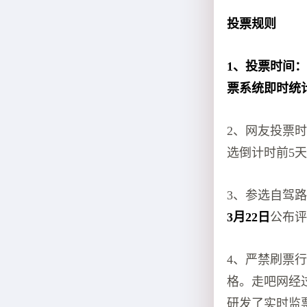
投票规则
1、投票时间：2
票系统即时统
2、网友投票
选倒计时前5
3、参选自驾路
3月22日
公布
4、严禁刷票
格。走吧网经过
研发了实时监