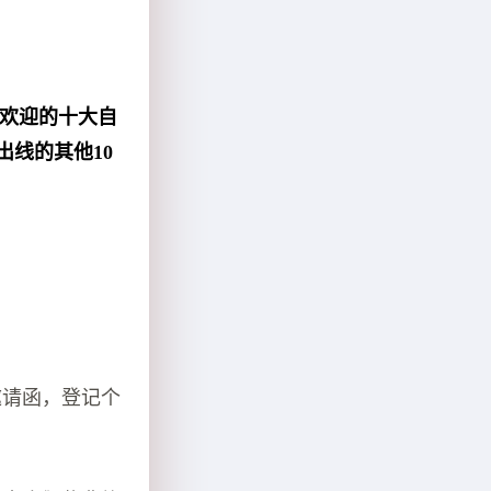
受欢迎的十大自
出线的其他10
邀请函，登记个