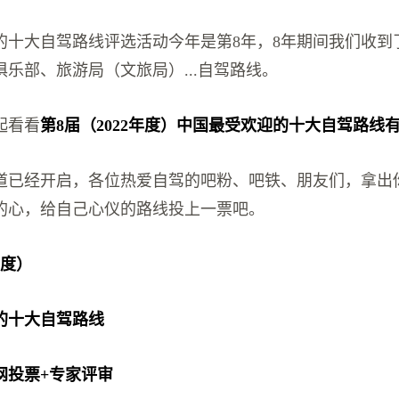
的十大自驾路线评选活动今年是第8年，8年期间我们收到
乐部、旅游局（文旅局）...自驾路线。
起看看
第8届（2022年度）中国最受欢迎的十大自驾路线
道已经开启，各位热爱自驾的吧粉、吧铁、朋友们，拿出
的心，给自己心仪的路线投上一票吧。
年度）
的十大自驾路线
网投票+专家评审