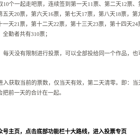
获取10个一起走吧票，连续签到第一天11票、第二天12票、
第五天20票，第六天16票，第七天17票，第八天18票，第
十一天21票，第十二天22票，第十三天23票，第十四天2
。全勤者共有310票；
票数，每天没有限制进行投票，可以全部投给同一个作品，也
每次进入获取当前的票数，仅当天有效，第二天清零。即：当
会把前一天的合计在一起。
众号主页，点击底部功能栏十大路线，进入投票专页