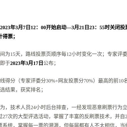
023年3月7日12：00开始启动—3月21日23：55时关闭
计得票；
时间为15天，路线投票页顺序每12小时变化一次；专家评
天即于
2023年3月17日
公布；
线得分（专家评委分30%+网友投票分70%）最高的前10
评选结果，获奖排名；
行为，技术人员24小时后台排查，一经发现恶意刷票行为
27次的大型评选活动，掌握了丰富的反刷票技术，并自2
票系统，掌握每一票的溯源，但每届都有人不太相信，当