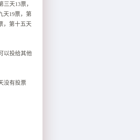
第三天13票，
九天19票，第
4票，第十五天
可以投给其他
天没有投票