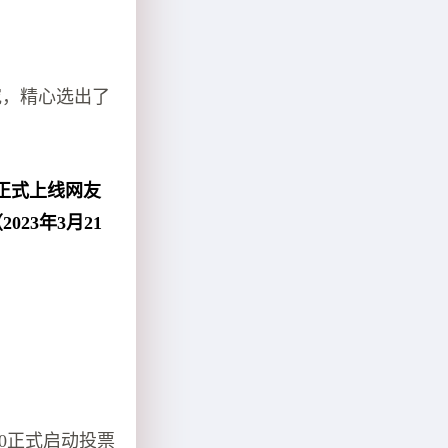
究，精心选出了
7日正式上线网友
2023年3月21
00正式启动投票