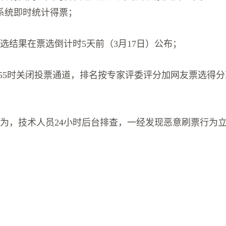
系统即时统计得票；
选结果在票选倒计时5天前（3月17日）公布；
23:55时关闭投票通道，排名按专家评委评分加网友票选得
；
行为，技术人员24小时后台排查，一经发现恶意刷票行为