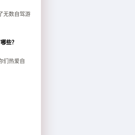
了无数自驾游
有哪些？
你们热爱自