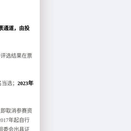
投票通道，由投
委评选结果在票
名当选；
2023年
立即取消参赛资
017年起自行
组委会出具证