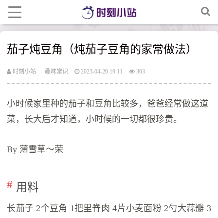
茄子炖豆角（炖茄子豆角的家常做法）
时刻小站
趣味常识
2023-04-20 19:11
303
小时候家里种的茄子和豆角比较多，爸爸经常做这道
菜，长大后才知道，小时候的一切都很珍贵。
By 薄雪草～荣
用料
长茄子 2个豆角 1把里脊肉 4片小麦面粉 2勺大蒜瓣 3