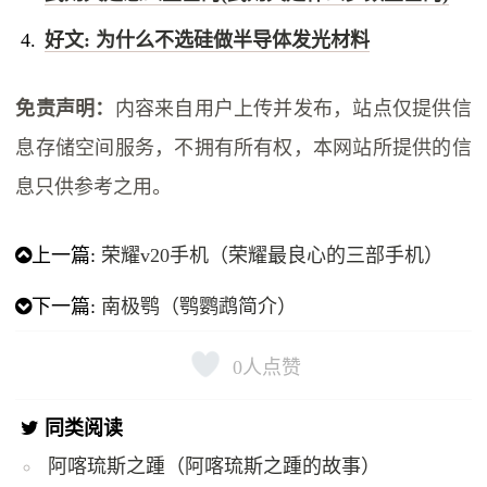
好文: 为什么不选硅做半导体发光材料
免责声明：
内容来自用户上传并发布，站点仅提供信
息存储空间服务，不拥有所有权，本网站所提供的信
息只供参考之用。
上一篇:
荣耀v20手机（荣耀最良心的三部手机）
下一篇:
南极鹗（鹗鹦鹉简介）
0
人点赞
同类阅读
阿喀琉斯之踵（阿喀琉斯之踵的故事）