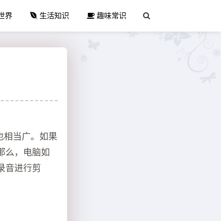
世界
生活知识
趣味常识
也相当广。如果
那么，电脑如
录音进行剪