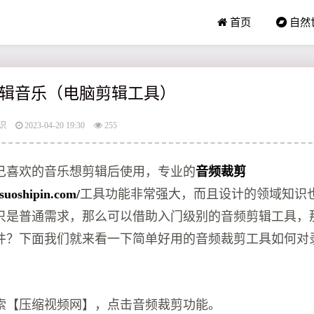
首页
自然
辑音乐（电脑剪辑工具）
识
2023-04-20 19:30
255
己喜欢的音乐想剪辑后使用，专业的
音频裁剪
suoshipin.com/
工具功能非常强大，而且设计的领域知识
只是普通需求，那么可以借助入门级别的音频剪辑工具，
件？下面我们就来看一下简单好用的音频裁剪工具如何对
索【压缩视频网】，点击音频裁剪功能。