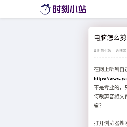
电脑怎么剪
时刻小站
趣味常
在网上听到自
https://www.ya
不是专业的，
何裁剪音频文
辑？
打开浏览器搜