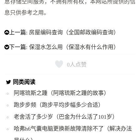
息存储空间服务，不拥有所有权，本网站所提供的信
息只供参考之用。
上一篇:
房屋编码查询（全国邮政编码查询）
下一篇:
保湿水怎么用（保湿水有什么作用）
0
人点赞
同类阅读
阿喀琉斯之踵（阿喀琉斯之踵的故事）
跑步步频（跑步平均步幅多少合适）
老舍活了多少岁（巴金为什么活了101岁）
哈弗h6气囊电脑更换新故障清除不了（解决办法