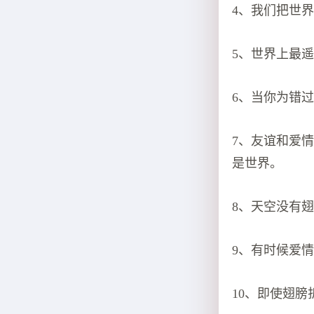
4、我们把世
5、世界上最
6、当你为错
7、友谊和爱
是世界。
8、天空没有
9、有时候爱
10、即使翅