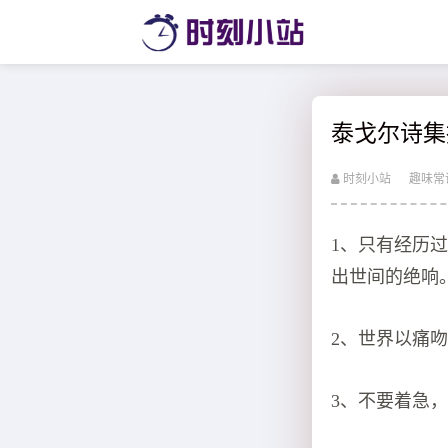
泰戈尔诗集
时刻小站
趣味常
1、只有经历
出世间的绝响
2、世界以痛
3、不要着急