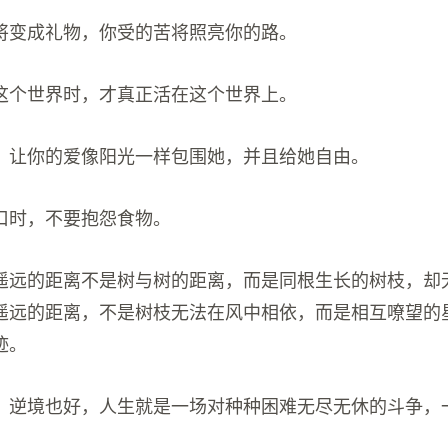
担将变成礼物，你受的苦将照亮你的路。
爱这个世界时，才真正活在这个世界上。
她，让你的爱像阳光一样包围她，并且给她自由。
胃口时，不要抱怨食物。
最遥远的距离不是树与树的距离，而是同根生长的树枝，却
遥远的距离，不是树枝无法在风中相依，而是相互嘹望的
迹。
好，逆境也好，人生就是一场对种种困难无尽无休的斗争，