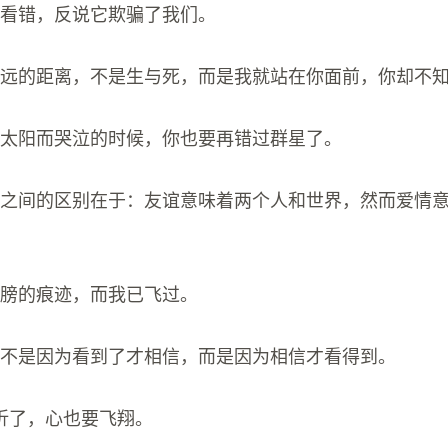
界看错，反说它欺骗了我们。
遥远的距离，不是生与死，而是我就站在你面前，你却不
过太阳而哭泣的时候，你也要再错过群星了。
情之间的区别在于：友谊意味着两个人和世界，然而爱情
翅膀的痕迹，而我已飞过。
情不是因为看到了才相信，而是因为相信才看得到。
膀折了，心也要飞翔。