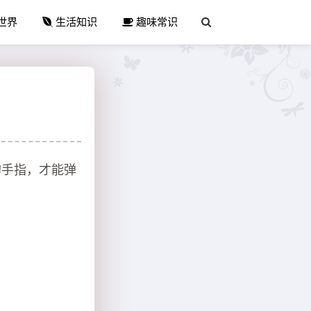
世界
生活知识
趣味常识
的手指，才能弹