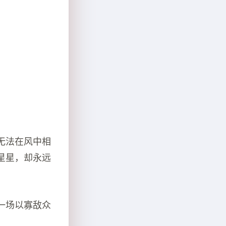
无法在风中相
星星，却永远
一场以寡敌众