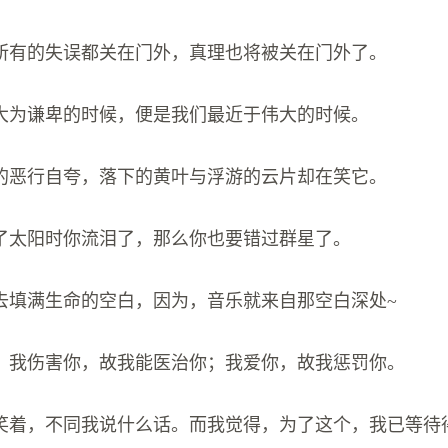
把所有的失误都关在门外，真理也将被关在门外了。
是大为谦卑的时候，便是我们最近于伟大的时候。
它的恶行自夸，落下的黄叶与浮游的云片却在笑它。
过了太阳时你流泪了，那么你也要错过群星了。
图去填满生命的空白，因为，音乐就来自那空白深处~
说：我伤害你，故我能医治你；我爱你，故我惩罚你。
地笑着，不同我说什么话。而我觉得，为了这个，我已等待