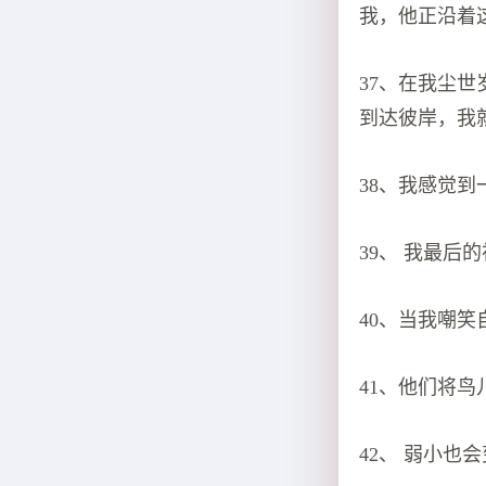
我，他正沿着
37、在我尘
到达彼岸，我
38、我感觉
39、 我最
40、当我嘲
41、他们将
42、 弱小