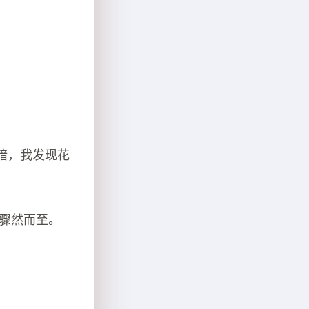
暗，我发现花
会骤然而至。