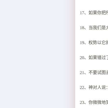
17、如果你
18、当我们
19、权势以
20、如果错
21、不要试
22、神对人
23、你微微