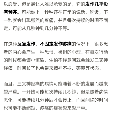
以忍受，但是最让人难以承受的是，它的
发作几乎没
有预兆
。可能你上一秒种还在正常的说话、吃饭，下
一秒就会出现强烈的疼痛，并且每次持续的时间不固
定，可能从几秒钟到几分钟不等。
在这种
反复发作
，
不固定发作疼痛
的情况下，很多患
者的内心会产生一种恐惧，畏惧的心理。在每次行动
的时候都会谨小慎微，生怕不经意间就会触发三叉神
经痛。时间长了也会带来精神不振、萎靡等状态。
而且，三叉神经痛的病情可能随着不断的发展而越来
越严重。一开始可能每次持续几秒钟，但是随着病情
恶化，可能持续几分钟后才会停止。而且间隔的时间
也可能不断缩短，疼痛的症状越来越严重。