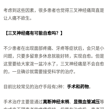
考虑到这些因素，很多患者也觉得三叉神经痛简直是
让人痛不欲生。
【三叉神经痛有可能自愈吗？】
不少患者在出现面部疼痛、牙疼等症状后，会只是小
问题，只要多留意多休息就能好转，实现自愈。但是
这里要给大家泼一盆冷水了，三叉神经痛是不会自愈
的，一旦确诊就需要接受科学的治疗。
目前比较常见的治疗手段有2种：
手术和药物
。
手术治疗主要是通过
离断神经末梢
、
显微血管减压
等