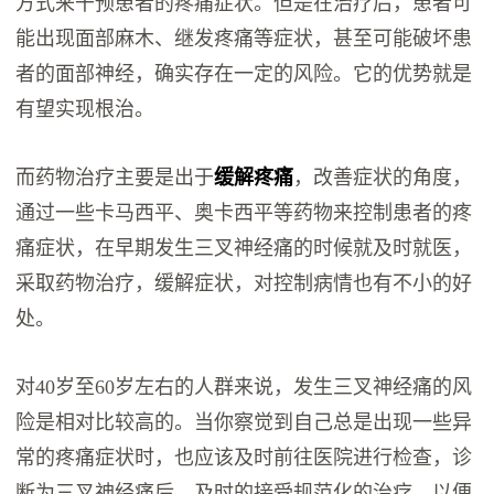
方式来干预患者的疼痛症状。但是在治疗后，患者可
能出现面部麻木、继发疼痛等症状，甚至可能破坏患
者的面部神经，确实存在一定的风险。它的优势就是
有望实现根治。
而药物治疗主要是出于
缓解疼痛
，改善症状的角度，
通过一些卡马西平、奥卡西平等药物来控制患者的疼
痛症状，在早期发生三叉神经痛的时候就及时就医，
采取药物治疗，缓解症状，对控制病情也有不小的好
处。
对40岁至60岁左右的人群来说，发生三叉神经痛的风
险是相对比较高的。当你察觉到自己总是出现一些异
常的疼痛症状时，也应该及时前往医院进行检查，诊
断为三叉神经痛后，及时的接受规范化的治疗，以便