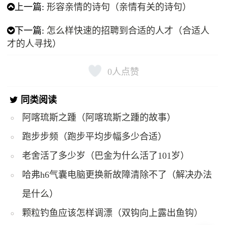
上一篇:
形容亲情的诗句（亲情有关的诗句）
下一篇:
怎么样快速的招聘到合适的人才（合适人
才的人寻找）
0
人点赞
同类阅读
阿喀琉斯之踵（阿喀琉斯之踵的故事）
跑步步频（跑步平均步幅多少合适）
老舍活了多少岁（巴金为什么活了101岁）
哈弗h6气囊电脑更换新故障清除不了（解决办法
是什么）
颗粒钓鱼应该怎样调漂（双钩向上露出鱼钩）