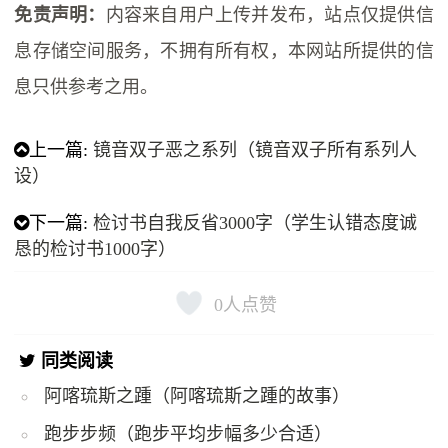
免责声明：
内容来自用户上传并发布，站点仅提供信
息存储空间服务，不拥有所有权，本网站所提供的信
息只供参考之用。
上一篇:
镜音双子恶之系列（镜音双子所有系列人
设）
下一篇:
检讨书自我反省3000字（学生认错态度诚
恳的检讨书1000字）
0
人点赞
同类阅读
阿喀琉斯之踵（阿喀琉斯之踵的故事）
跑步步频（跑步平均步幅多少合适）