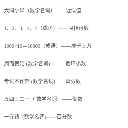
大同小异（数学名词）——近似值
1、2、3、4、5（成语）——屈指可数
1000×10＝10000（成语）——成千上万
周而复始 (数学名词)———循环小数．
考试不作弊 (数学名词)——真分数
五四三二一（ 数学名词）——倒数
一元钱. (数学名词)——百分数