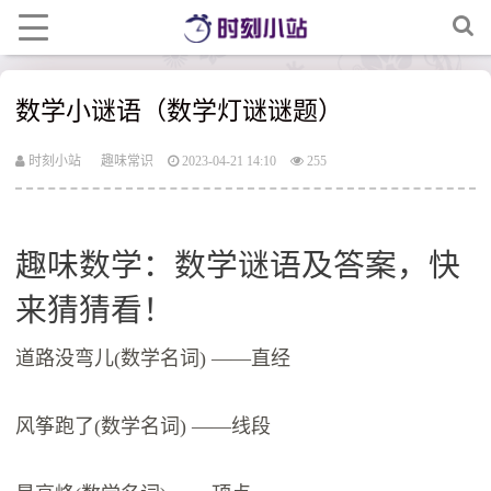
数学小谜语（数学灯谜谜题）
时刻小站
趣味常识
2023-04-21 14:10
255
趣味数学：数学谜语及答案，快
来猜猜看！
道路没弯儿(数学名词) ——直经
风筝跑了(数学名词) ——线段