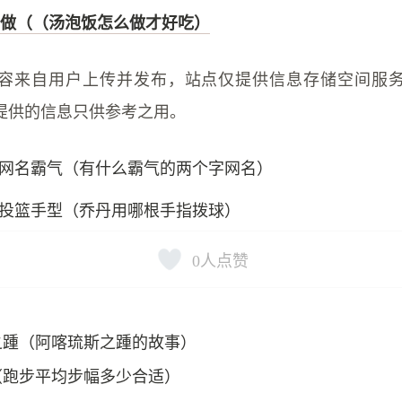
做（（汤泡饭怎么做才好吃）
容来自用户上传并发布，站点仅提供信息存储空间服
提供的信息只供参考之用。
网名霸气（有什么霸气的两个字网名）
投篮手型（乔丹用哪根手指拨球）
0
人点赞
之踵（阿喀琉斯之踵的故事）
（跑步平均步幅多少合适）