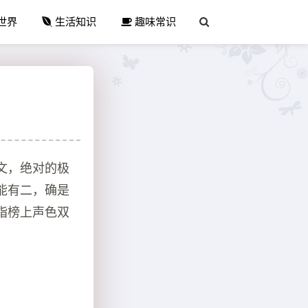
世界
生活知识
趣味常识
文，绝对的极
能有二，确是
脂榜上声色双