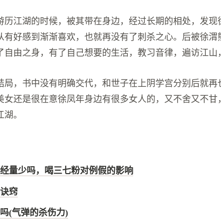
游历江湖的时候，被其带在身边，经过长期的相处，发现
从有好感到渐渐喜欢，也就再没有了刺杀之心。后被徐渭
了自由之身，有了自己想要的生活，教习音律，遍访江山
结局，书中没有明确交代，和世子在上阴学宫分别后就再
美女还是很在意徐凤年身边有很多女人的，又不舍又不甘
江湖。
经量少吗，喝三七粉对例假的影响
诀窍
吗(气弹的杀伤力)