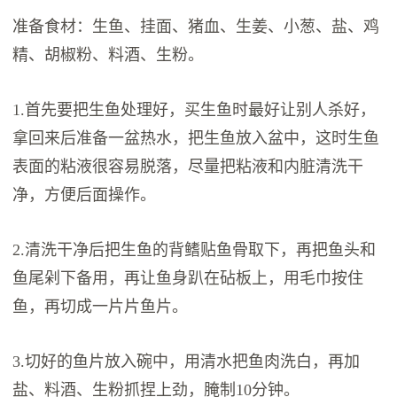
准备食材：生鱼、挂面、猪血、生姜、小葱、盐、鸡
精、胡椒粉、料酒、生粉。
1.首先要把生鱼处理好，买生鱼时最好让别人杀好，
拿回来后准备一盆热水，把生鱼放入盆中，这时生鱼
表面的粘液很容易脱落，尽量把粘液和内脏清洗干
净，方便后面操作。
2.清洗干净后把生鱼的背鳍贴鱼骨取下，再把鱼头和
鱼尾剁下备用，再让鱼身趴在砧板上，用毛巾按住
鱼，再切成一片片鱼片。
3.切好的鱼片放入碗中，用清水把鱼肉洗白，再加
盐、料酒、生粉抓捏上劲，腌制10分钟。