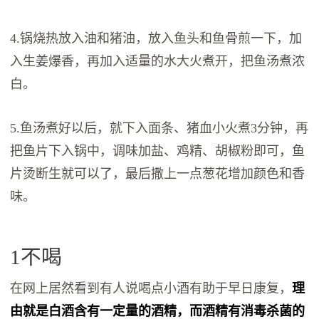
4.锅烧热放入油和猪油，放入鱼头和鱼骨煎一下，加
入生姜爆香，再加入适量的水大火煮开，把鱼汤煮浓
白。
5.鱼汤煮好以后，就下入面条、猪血小火煮3分钟，再
把鱼片下入锅中，调味加盐、鸡精、胡椒粉即可，鱼
片烫断生就可以了，最后撒上一点葱花增加颜色和香
味。
1不喝
在网上居然看到有人说喝点小酒有助于早日康复，
理
由就是白酒含有一定量的酒精，而酒精有消毒杀菌的