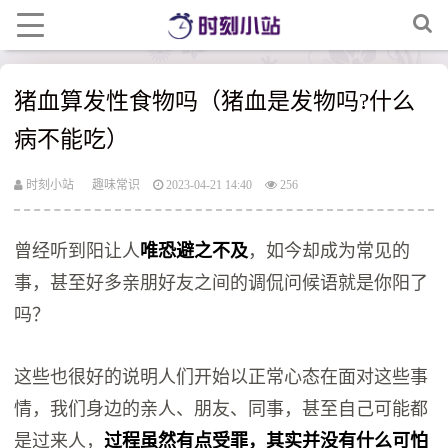
猪血算发性食物吗（猪血是发物吗?什么
病不能吃）
时刻小站
趣味常识
2023-04-21 14:40
256
曾经听到阳让人
唯恐避之不及
，如今却成为常见的
事，甚至好多亲朋好友之间的调侃问候语就是你阳了
吗？
这些也很好的说明人们开始以正常心态在面对这些事
情，我们身边的亲人、朋友、同事，甚至自己可能都
是过来人，
过程虽然有点受罪，其实并没有什么可怕