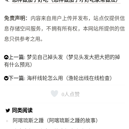
怎样做茄子好吃（怎样做茄子才好吃家常做法）
免责声明：
内容来自用户上传并发布，站点仅提供信
息存储空间服务，不拥有所有权，本网站所提供的信
息只供参考之用。
上一篇:
梦见自己掉头发（梦见头发大把大把的掉
有什么预兆）
下一篇:
海杆线轮怎么用（渔轮出线在线检查）
0
人点赞
同类阅读
阿喀琉斯之踵（阿喀琉斯之踵的故事）