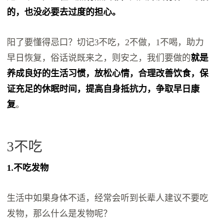
的，也没必要去过度的担心。
阳了要懂得忌口？切记3不吃，2不做，1不喝，助力
早日恢复，俗话说既来之，则安之，我们要做的
就是
养成良好的生活习惯，放松心情，合理改善饮食，保
证充足的休眠时间，提高自身抵抗力，争取早日康
复
。
3不吃
1.不吃发物
生活中如果身体不适，经常会听到长辈人建议不要吃
发物，那么什么是发物呢？